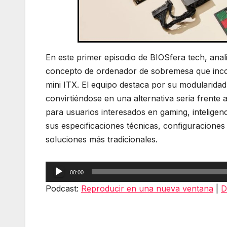
En este primer episodio de BIOSfera tech, ana
concepto de ordenador de sobremesa que incor
mini ITX. El equipo destaca por su modularidad
convirtiéndose en una alternativa seria frente
para usuarios interesados en gaming, inteligen
sus especificaciones técnicas, configuraciones 
soluciones más tradicionales.
Reproductor
00:00
de
Podcast:
Reproducir en una nueva ventana
|
D
audio