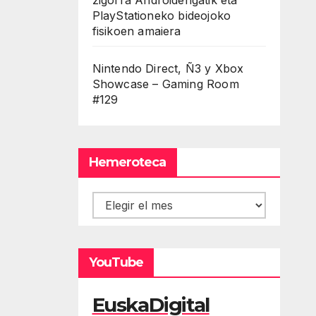
PlayStationeko bideojoko
fisikoen amaiera
Nintendo Direct, Ñ3 y Xbox
Showcase – Gaming Room
#129
Hemeroteca
Hemeroteca
YouTube
EuskaDigital