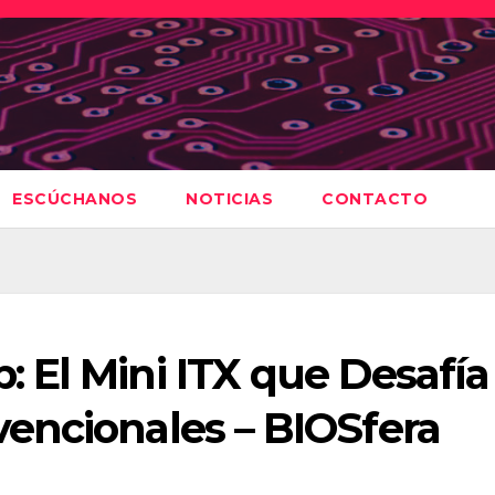
ESCÚCHANOS
NOTICIAS
CONTACTO
 El Mini ITX que Desafía
encionales – BIOSfera