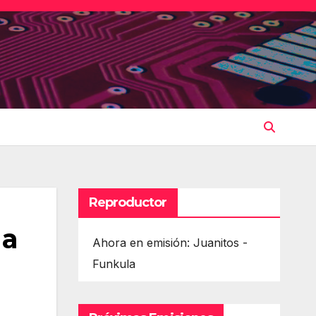
Reproductor
 a
Ahora en emisión: Juanitos -
Funkula