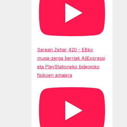
Sarean Zehar 420 - EBko
muga-zerga berriak AliExpressi
eta PlayStationeko bideojoko
fisikoen amaiera