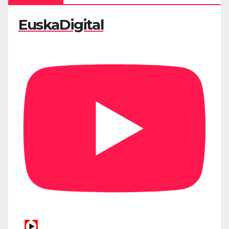
EuskaDigital