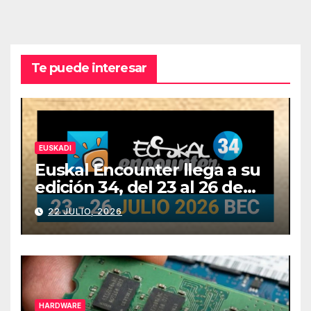
Te puede interesar
EUSKADI
Euskal Encounter llega a su
edición 34, del 23 al 26 de
julio
22 JULIO, 2026
HARDWARE