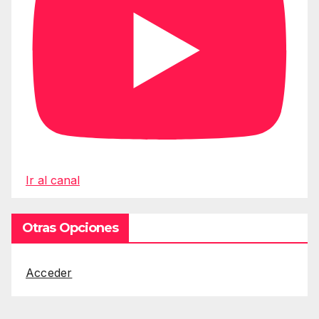
Ir al canal
Otras Opciones
Acceder