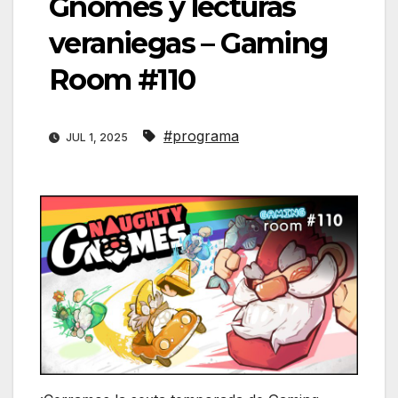
Gnomes y lecturas
veraniegas – Gaming
Room #110
#programa
JUL 1, 2025