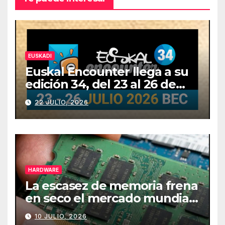
EUSKADI
Euskal Encounter llega a su
edición 34, del 23 al 26 de
julio
22 JULIO, 2026
HARDWARE
La escasez de memoria frena
en seco el mercado mundial
de PCs
10 JULIO, 2026