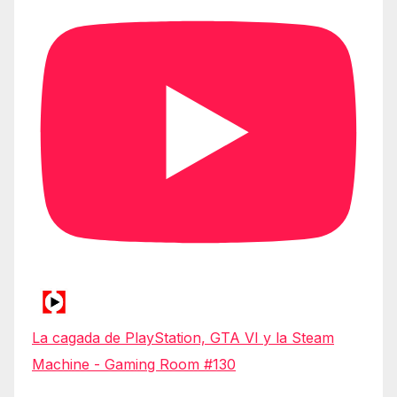
La cagada de PlayStation, GTA VI y la Steam
Machine - Gaming Room #130