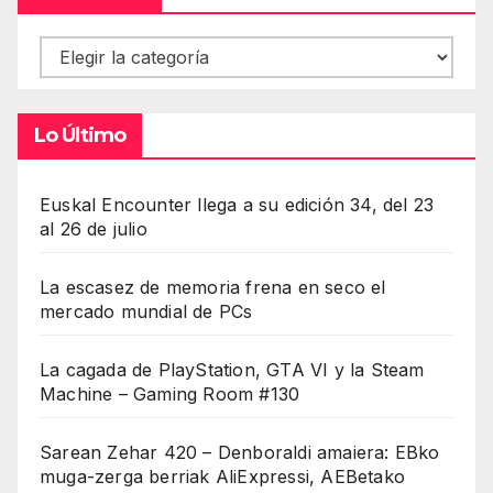
Contenidos
Lo Último
Euskal Encounter llega a su edición 34, del 23
al 26 de julio
La escasez de memoria frena en seco el
mercado mundial de PCs
La cagada de PlayStation, GTA VI y la Steam
Machine – Gaming Room #130
Sarean Zehar 420 – Denboraldi amaiera: EBko
muga-zerga berriak AliExpressi, AEBetako