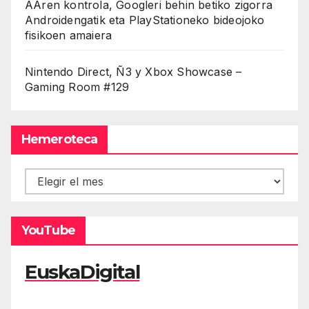
AAren kontrola, Googleri behin betiko zigorra
Androidengatik eta PlayStationeko bideojoko
fisikoen amaiera
Nintendo Direct, Ñ3 y Xbox Showcase –
Gaming Room #129
Hemeroteca
Hemeroteca
YouTube
EuskaDigital