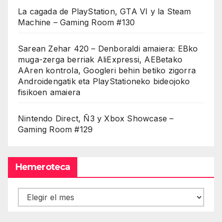
La cagada de PlayStation, GTA VI y la Steam
Machine – Gaming Room #130
Sarean Zehar 420 – Denboraldi amaiera: EBko
muga-zerga berriak AliExpressi, AEBetako
AAren kontrola, Googleri behin betiko zigorra
Androidengatik eta PlayStationeko bideojoko
fisikoen amaiera
Nintendo Direct, Ñ3 y Xbox Showcase –
Gaming Room #129
Hemeroteca
Hemeroteca