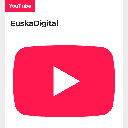
YouTube
EuskaDigital