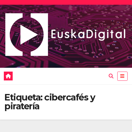
Saltar
al
contenido
Etiqueta:
cibercafés y
piratería