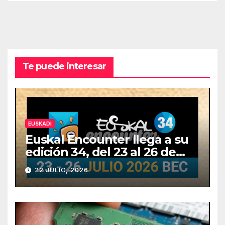
Te puede interesar
EUSKADI
Euskal Encounter llega a su
edición 34, del 23 al 26 de
julio
22 JULIO, 2026