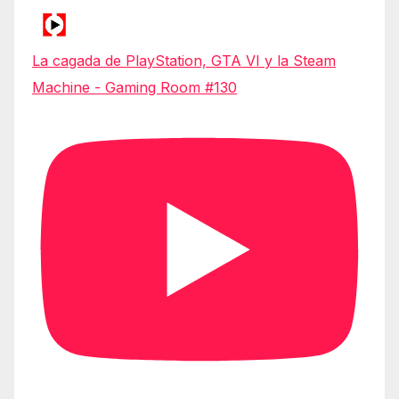
La cagada de PlayStation, GTA VI y la Steam
Machine - Gaming Room #130