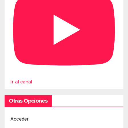
Ir al canal
Otras Opciones
Acceder