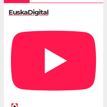
EuskaDigital