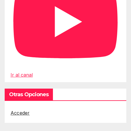
Ir al canal
Otras Opciones
Acceder