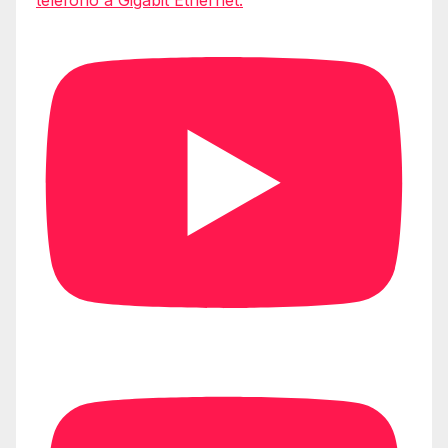
teléfono a Gigabit Ethernet.