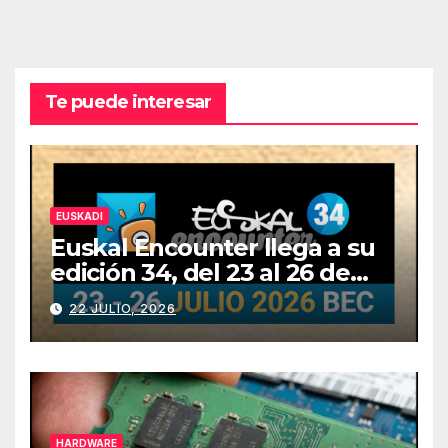
Te puede interesar
EUSKADI
Euskal Encounter llega a su
edición 34, del 23 al 26 de
julio
22 JULIO, 2026
HARDWARE