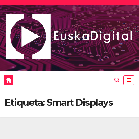
Saltar
al
contenido
Etiqueta:
Smart Displays