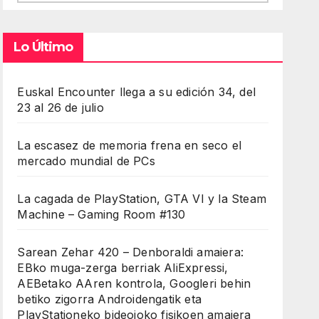
Lo Último
Euskal Encounter llega a su edición 34, del
23 al 26 de julio
La escasez de memoria frena en seco el
mercado mundial de PCs
La cagada de PlayStation, GTA VI y la Steam
Machine – Gaming Room #130
Sarean Zehar 420 – Denboraldi amaiera:
EBko muga-zerga berriak AliExpressi,
AEBetako AAren kontrola, Googleri behin
betiko zigorra Androidengatik eta
PlayStationeko bideojoko fisikoen amaiera