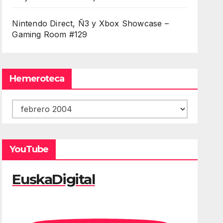
Nintendo Direct, Ñ3 y Xbox Showcase –
Gaming Room #129
Hemeroteca
Hemeroteca
YouTube
EuskaDigital