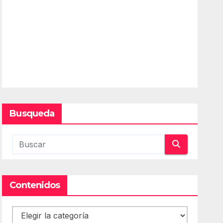
Busqueda
Contenidos
Contenidos