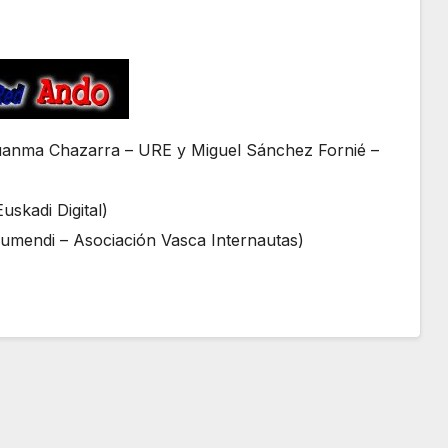
Juanma Chazarra – URE y Miguel Sánchez Fornié –
uskadi Digital)
umendi – Asociación Vasca Internautas)