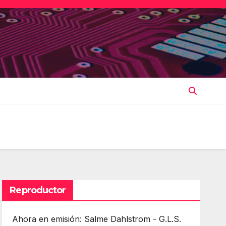
Reproductor
Ahora en emisión: Salme Dahlstrom - G.L.S.