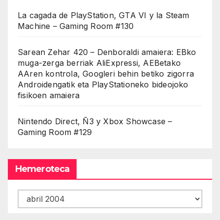
La cagada de PlayStation, GTA VI y la Steam
Machine – Gaming Room #130
Sarean Zehar 420 – Denboraldi amaiera: EBko
muga-zerga berriak AliExpressi, AEBetako
AAren kontrola, Googleri behin betiko zigorra
Androidengatik eta PlayStationeko bideojoko
fisikoen amaiera
Nintendo Direct, Ñ3 y Xbox Showcase –
Gaming Room #129
Hemeroteca
Hemeroteca