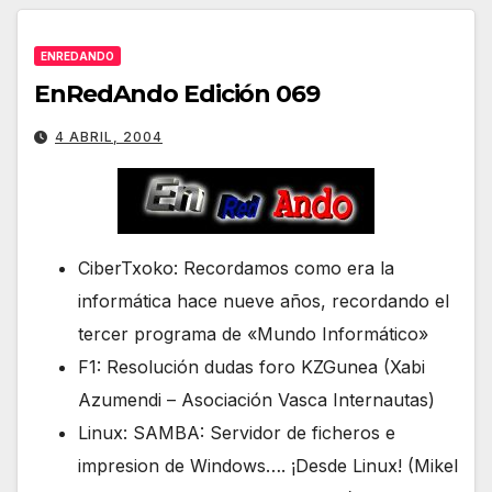
ENREDANDO
EnRedAndo Edición 069
4 ABRIL, 2004
CiberTxoko: Recordamos como era la
informática hace nueve años, recordando el
tercer programa de «Mundo Informático»
F1: Resolución dudas foro KZGunea (Xabi
Azumendi – Asociación Vasca Internautas)
Linux: SAMBA: Servidor de ficheros e
impresion de Windows…. ¡Desde Linux! (Mikel