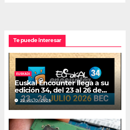
Te puede interesar
EUSKADI
Euskal Encounter llega a su
edición 34, del 23 al 26 de
julio
22 JULIO, 2026