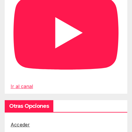
Ir al canal
Otras Opciones
Acceder