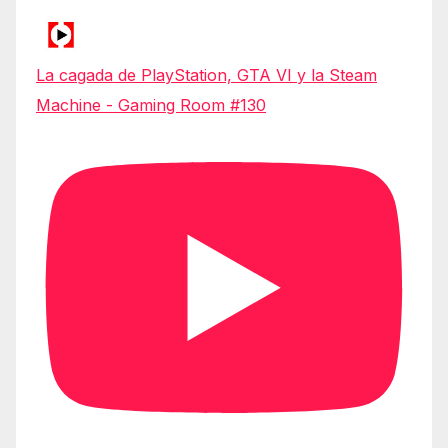
La cagada de PlayStation, GTA VI y la Steam
Machine - Gaming Room #130