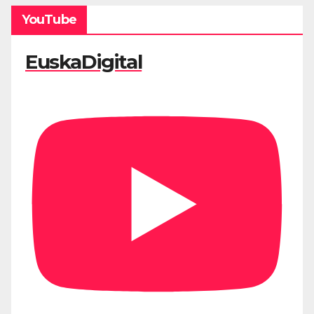
YouTube
EuskaDigital