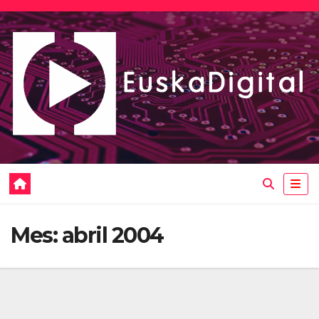
Saltar
al
contenido
Mes:
abril 2004