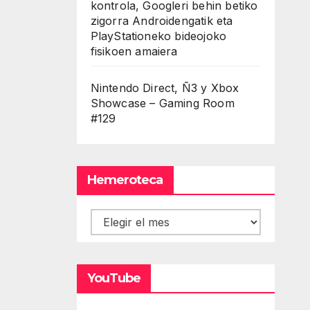
kontrola, Googleri behin betiko
zigorra Androidengatik eta
PlayStationeko bideojoko
fisikoen amaiera
Nintendo Direct, Ñ3 y Xbox
Showcase – Gaming Room
#129
Hemeroteca
Hemeroteca
YouTube