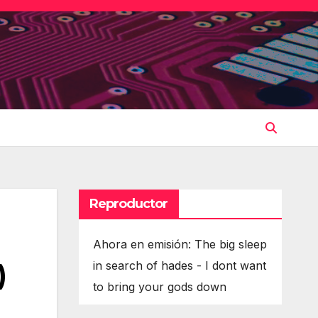
Reproductor
Ahora en emisión: The big sleep
)
in search of hades - I dont want
to bring your gods down