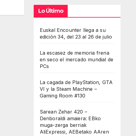
Lo Último
Euskal Encounter llega a su
edición 34, del 23 al 26 de julio
La escasez de memoria frena
en seco el mercado mundial de
PCs
La cagada de PlayStation, GTA
VI y la Steam Machine –
Gaming Room #130
Sarean Zehar 420 –
Denboraldi amaiera: EBko
muga-zerga berriak
AliExpressi, AEBetako AAren