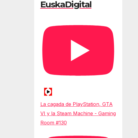
EuskaDigital
La cagada de PlayStation, GTA
VI y la Steam Machine - Gaming
Room #130