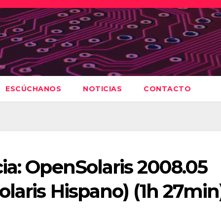
ESCÚCHANOS
NOTICIAS
CONTACTO
ia: OpenSolaris 2008.05
olaris Hispano) (1h 27min