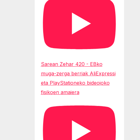
Sarean Zehar 420 - EBko
muga-zerga berriak AliExpressi
eta PlayStationeko bideojoko
fisikoen amaiera