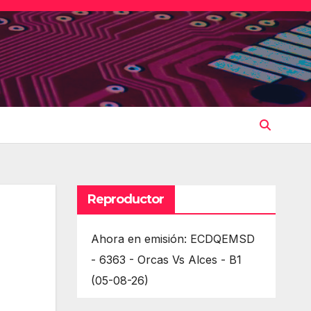
Reproductor
Ahora en emisión: ECDQEMSD
- 6363 - Orcas Vs Alces - B1
(05-08-26)