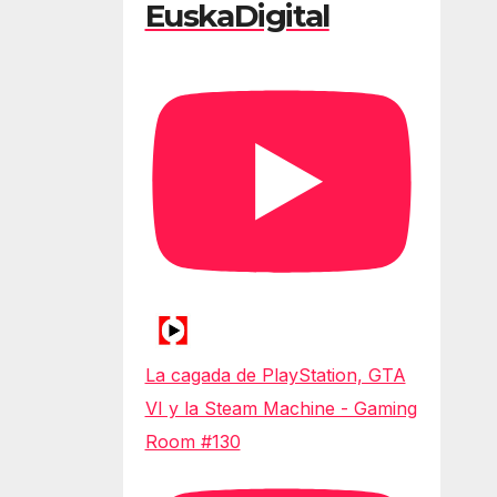
EuskaDigital
La cagada de PlayStation, GTA
VI y la Steam Machine - Gaming
Room #130