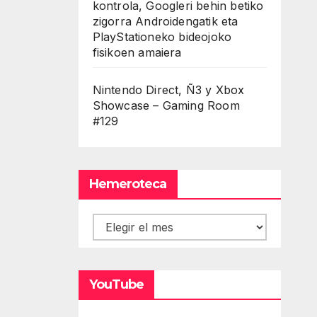
kontrola, Googleri behin betiko
zigorra Androidengatik eta
PlayStationeko bideojoko
fisikoen amaiera
Nintendo Direct, Ñ3 y Xbox
Showcase – Gaming Room
#129
Hemeroteca
Hemeroteca
YouTube