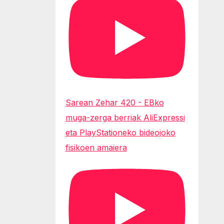
Sarean Zehar 420 - EBko
muga-zerga berriak AliExpressi
eta PlayStationeko bideojoko
fisikoen amaiera