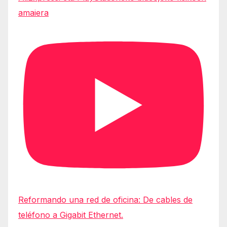
amaiera
Reformando una red de oficina: De cables de
teléfono a Gigabit Ethernet.