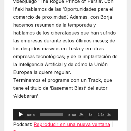
videojuego ‘The Rogue Prince of Persia’. Con
Iñaki hablamos de las ‘Oportunidades para el
comercio de proximidad’. Además, con Borja
hacemos resumen de la temporada y
hablamos de los ciberataques que han sufrido
las empresas durante estos últimos meses; de
los despidos masivos en Tesla y en otras
empresas tecnológicas; y de la implantación de
la Inteligencia Artificial y de cómo la Unión
Europea la quiere regular.
Terminamos el programa con un Track, que
tiene el título de ‘Basement Blast’ del autor
‘Aldebaran’.
Reproductor
.5x
1x
1.5x
2x
00:00
00:00
de
Podcast:
Reproducir en una nueva ventana
|
audio