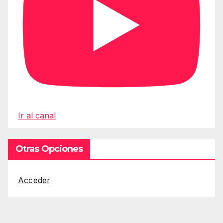
Ir al canal
Otras Opciones
Acceder