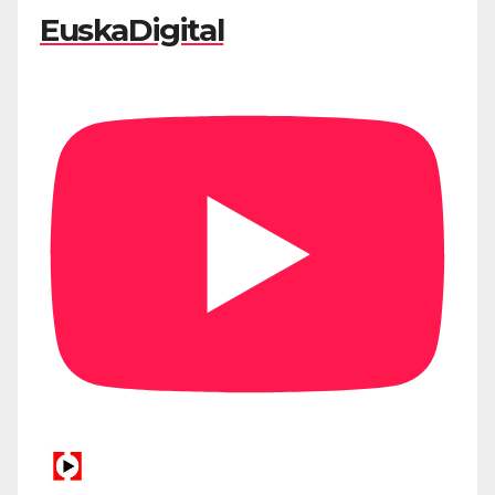
EuskaDigital