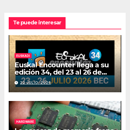
Te puede interesar
EUSKADI
Euskal Encounter llega a su
edición 34, del 23 al 26 de
julio
22 JULIO, 2026
HARDWARE