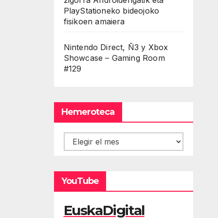
PlayStationeko bideojoko
fisikoen amaiera
Nintendo Direct, Ñ3 y Xbox
Showcase – Gaming Room
#129
Hemeroteca
Hemeroteca
YouTube
EuskaDigital