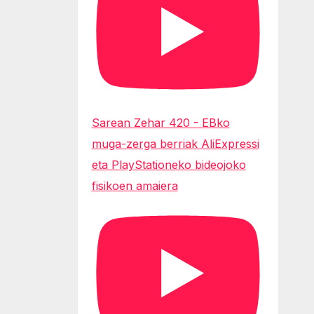
Sarean Zehar 420 - EBko
muga-zerga berriak AliExpressi
eta PlayStationeko bideojoko
fisikoen amaiera