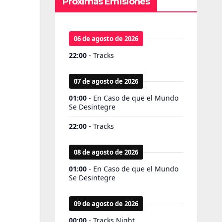
Próximas Emisiones