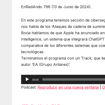
EnRedAndo 796 (13 de Junio de 2024).
En este programa tenemos sección de ciberseg
nos habla de los ‘Ataques de cadena de sumini
Borja hablamos de que Apple ha anunciado en 
Intelligence, un sistema que integrará ChatGPT
comparativa de los diferentes sistemas que co
tecnológicas.
Terminamos el programa con un Track, que tie
autor ‘EA (Grupo Antares)’.
Reproductor
00:00
de
Podcast:
Reproducir en una nueva ventana
|
D
audio