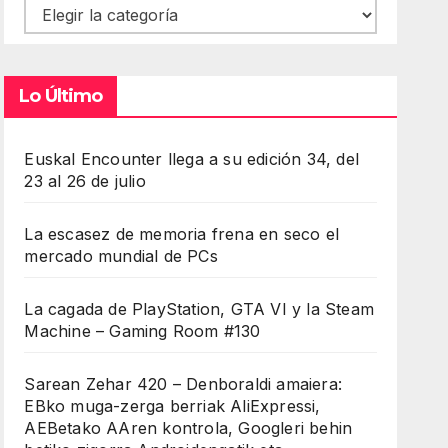
Contenidos
Lo Último
Euskal Encounter llega a su edición 34, del
23 al 26 de julio
La escasez de memoria frena en seco el
mercado mundial de PCs
La cagada de PlayStation, GTA VI y la Steam
Machine – Gaming Room #130
Sarean Zehar 420 – Denboraldi amaiera:
EBko muga-zerga berriak AliExpressi,
AEBetako AAren kontrola, Googleri behin