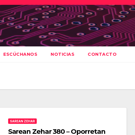
ESCÚCHANOS
NOTICIAS
CONTACTO
SAREAN ZEHAR
Sarean Zehar 380 – Oporretan