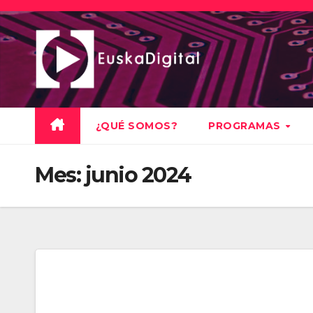
Saltar
al
contenido
¿QUÉ SOMOS?
PROGRAMAS
Mes:
junio 2024