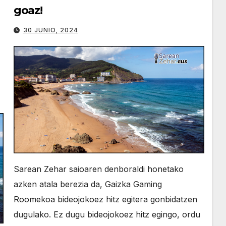
goaz!
30 JUNIO, 2024
Sarean Zehar saioaren denboraldi honetako
azken atala berezia da, Gaizka Gaming
Roomekoa bideojokoez hitz egitera gonbidatzen
dugulako. Ez dugu bideojokoez hitz egingo, ordu