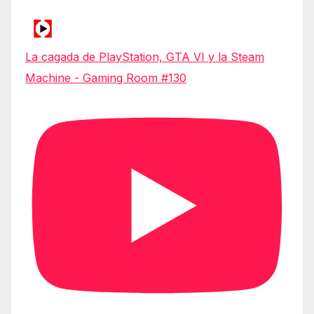
La cagada de PlayStation, GTA VI y la Steam
Machine - Gaming Room #130