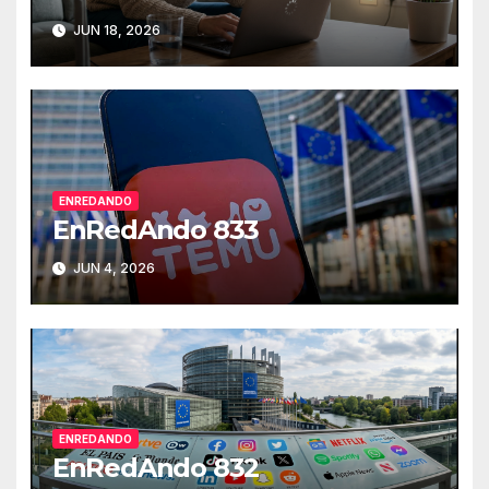
JUN 18, 2026
ENREDANDO
EnRedAndo 833
JUN 4, 2026
ENREDANDO
EnRedAndo 832