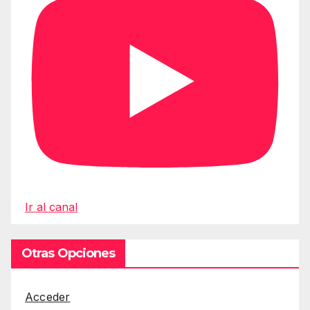
Ir al canal
Otras Opciones
Acceder