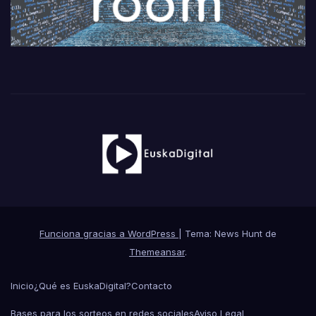
Funciona gracias a WordPress
|
Tema: News Hunt de
Themeansar
.
Inicio
¿Qué es EuskaDigital?
Contacto
Bases para los sorteos en redes sociales
Aviso Legal