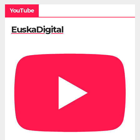
YouTube
EuskaDigital