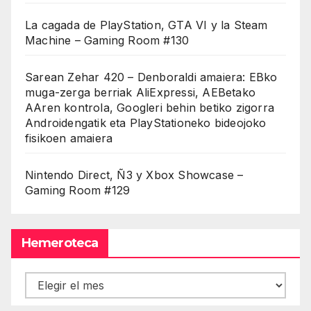
La cagada de PlayStation, GTA VI y la Steam
Machine – Gaming Room #130
Sarean Zehar 420 – Denboraldi amaiera: EBko
muga-zerga berriak AliExpressi, AEBetako
AAren kontrola, Googleri behin betiko zigorra
Androidengatik eta PlayStationeko bideojoko
fisikoen amaiera
Nintendo Direct, Ñ3 y Xbox Showcase –
Gaming Room #129
Hemeroteca
Hemeroteca