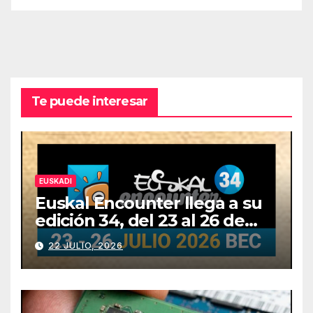
Te puede interesar
EUSKADI
Euskal Encounter llega a su
edición 34, del 23 al 26 de
julio
22 JULIO, 2026