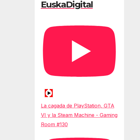
EuskaDigital
La cagada de PlayStation, GTA
VI y la Steam Machine - Gaming
Room #130