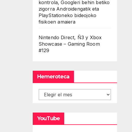
kontrola, Googleri behin betiko
zigorra Androidengatik eta
PlayStationeko bideojoko
fisikoen amaiera
Nintendo Direct, Ñ3 y Xbox
Showcase – Gaming Room
#129
Hemeroteca
Hemeroteca
YouTube