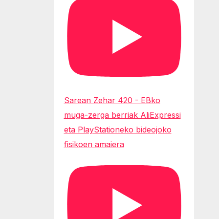
Sarean Zehar 420 - EBko
muga-zerga berriak AliExpressi
eta PlayStationeko bideojoko
fisikoen amaiera