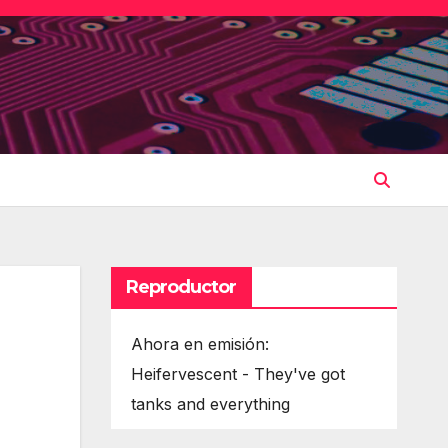
Reproductor
Ahora en emisión:
Heifervescent - They've got
tanks and everything