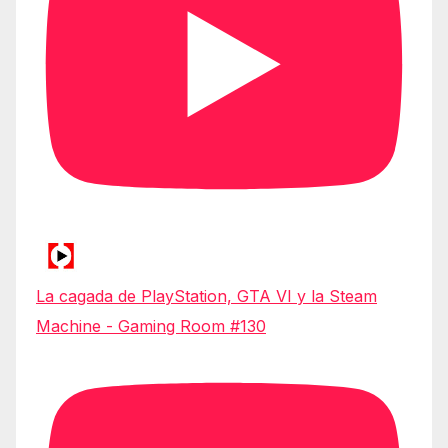
La cagada de PlayStation, GTA VI y la Steam
Machine - Gaming Room #130