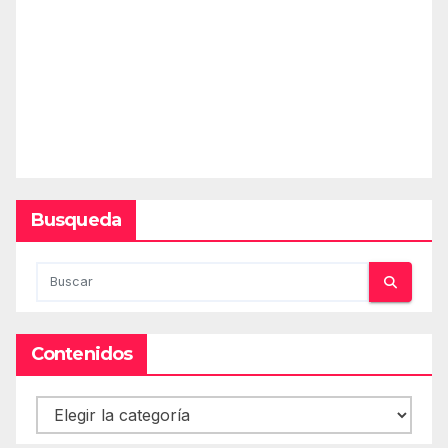
Busqueda
Contenidos
Contenidos