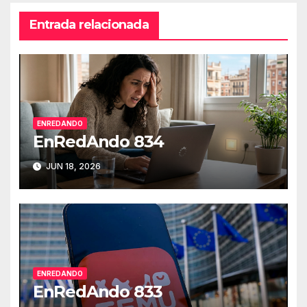
entradas
Entrada relacionada
ENREDANDO
EnRedAndo 834
JUN 18, 2026
ENREDANDO
EnRedAndo 833