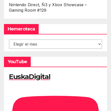
Nintendo Direct, Ñ3 y Xbox Showcase –
Gaming Room #129
Hemeroteca
Hemeroteca
YouTube
EuskaDigital