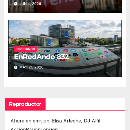
JUN 4, 2026
ENREDANDO
EnRedAndo 832
MAY 21, 2026
Reproductor
Ahora en emisión: Elisa Arteche, DJ Alfil -
AccionPasionTension