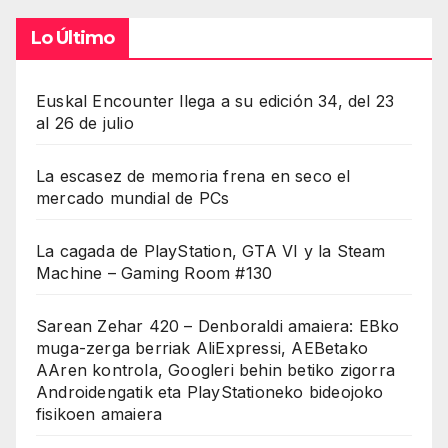
Lo Último
Euskal Encounter llega a su edición 34, del 23
al 26 de julio
La escasez de memoria frena en seco el
mercado mundial de PCs
La cagada de PlayStation, GTA VI y la Steam
Machine – Gaming Room #130
Sarean Zehar 420 – Denboraldi amaiera: EBko
muga-zerga berriak AliExpressi, AEBetako
AAren kontrola, Googleri behin betiko zigorra
Androidengatik eta PlayStationeko bideojoko
fisikoen amaiera