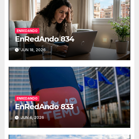
ENREDANDO
EnRedAndo 834
JUN 18, 2026
ENREDANDO
EnRedAndo 833
JUN 4, 2026