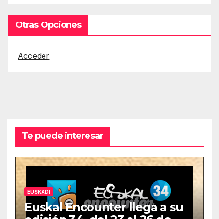
Otras Opciones
Acceder
Te puede interesar
EUSKADI
Euskal Encounter llega a su