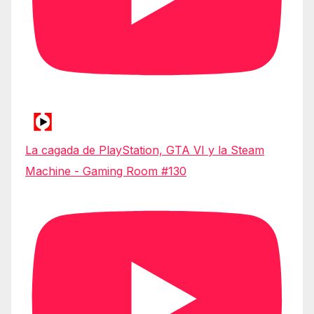
La cagada de PlayStation, GTA VI y la Steam
Machine - Gaming Room #130