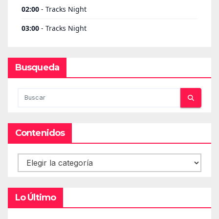
Busqueda
Contenidos
Contenidos
Lo Último