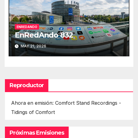
ENREDANDO
EnRedAndo 832
MAY 21, 2026
Reproductor
Ahora en emisión: Comfort Stand Recordings -
Tidings of Comfort
Próximas Emisiones