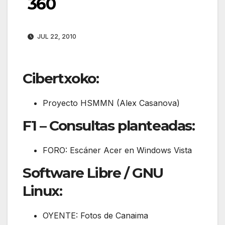
360
JUL 22, 2010
Cibertxoko:
Proyecto HSMMN (Alex Casanova)
F1 – Consultas planteadas:
FORO: Escáner Acer en Windows Vista
Software Libre / GNU
Linux:
OYENTE: Fotos de Canaima