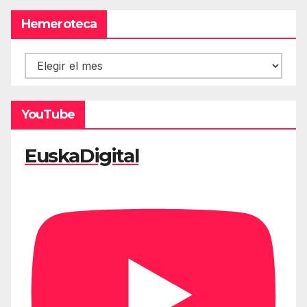
Hemeroteca
Hemeroteca
YouTube
EuskaDigital