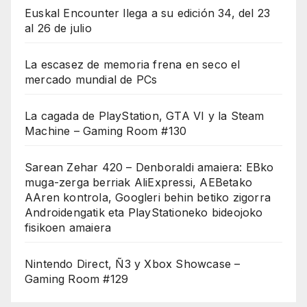
Euskal Encounter llega a su edición 34, del 23
al 26 de julio
La escasez de memoria frena en seco el
mercado mundial de PCs
La cagada de PlayStation, GTA VI y la Steam
Machine – Gaming Room #130
Sarean Zehar 420 – Denboraldi amaiera: EBko
muga-zerga berriak AliExpressi, AEBetako
AAren kontrola, Googleri behin betiko zigorra
Androidengatik eta PlayStationeko bideojoko
fisikoen amaiera
Nintendo Direct, Ñ3 y Xbox Showcase –
Gaming Room #129