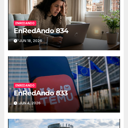
ENREDANDO
EnRedAndo 834
JUN 18, 2026
ENREDANDO
EnRedAndo 833
JUN 4, 2026