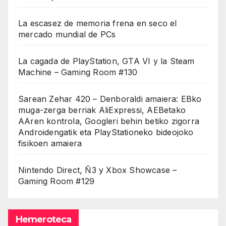
La escasez de memoria frena en seco el
mercado mundial de PCs
La cagada de PlayStation, GTA VI y la Steam
Machine – Gaming Room #130
Sarean Zehar 420 – Denboraldi amaiera: EBko
muga-zerga berriak AliExpressi, AEBetako
AAren kontrola, Googleri behin betiko zigorra
Androidengatik eta PlayStationeko bideojoko
fisikoen amaiera
Nintendo Direct, Ñ3 y Xbox Showcase –
Gaming Room #129
Hemeroteca