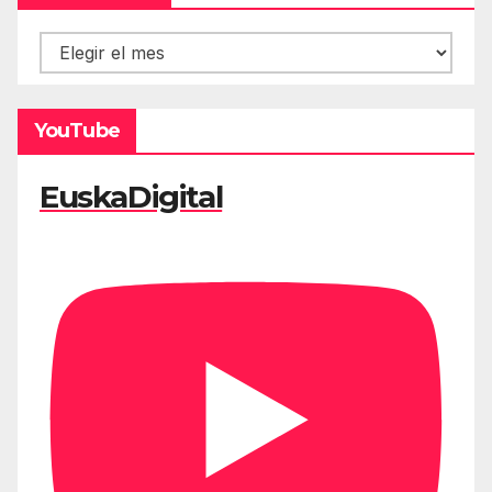
Hemeroteca
YouTube
EuskaDigital