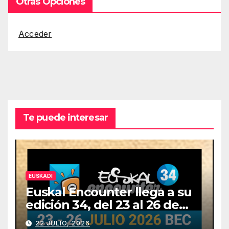
Otras Opciones
Acceder
Te puede interesar
EUSKADI
Euskal Encounter llega a su
edición 34, del 23 al 26 de
julio
22 JULIO, 2026