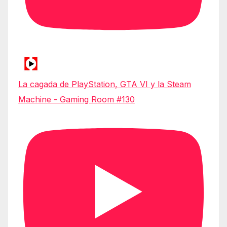
La cagada de PlayStation, GTA VI y la Steam
Machine - Gaming Room #130