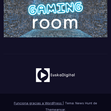
Funciona gracias a WordPress
|
Tema: News Hunt de
Themeansar
.