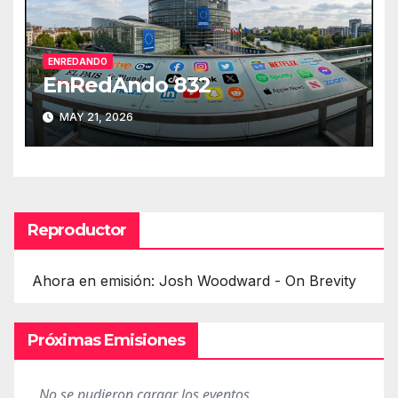
ENREDANDO
EnRedAndo 832
MAY 21, 2026
Reproductor
Ahora en emisión: Josh Woodward - On Brevity
Próximas Emisiones