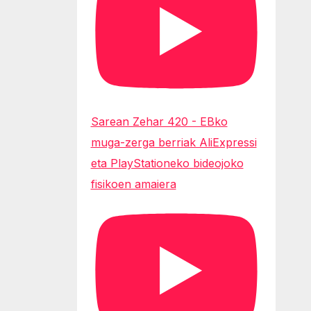
Sarean Zehar 420 - EBko
muga-zerga berriak AliExpressi
eta PlayStationeko bideojoko
fisikoen amaiera