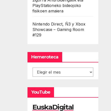
PlayStationeko bideojoko
fisikoen amaiera
Nintendo Direct, Ñ3 y Xbox
Showcase – Gaming Room
#129
Hemeroteca
Hemeroteca
YouTube
EuskaDigital