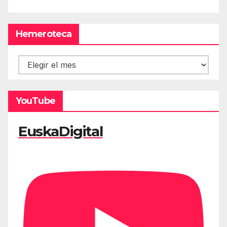
Hemeroteca
Hemeroteca
YouTube
EuskaDigital