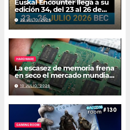
Euskal Encounter llega a su
edición 34, del 23 al 26 de
julio
22 JULIO, 2026
HARDWARE
La escasez de memoria frena
en seco el mercado mundial
de PCs
10 JULIO, 2026
GAMING ROOM