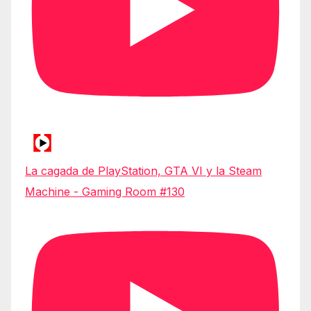
La cagada de PlayStation, GTA VI y la Steam
Machine - Gaming Room #130