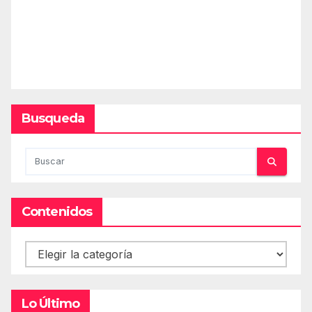
Busqueda
Contenidos
Contenidos
Lo Último