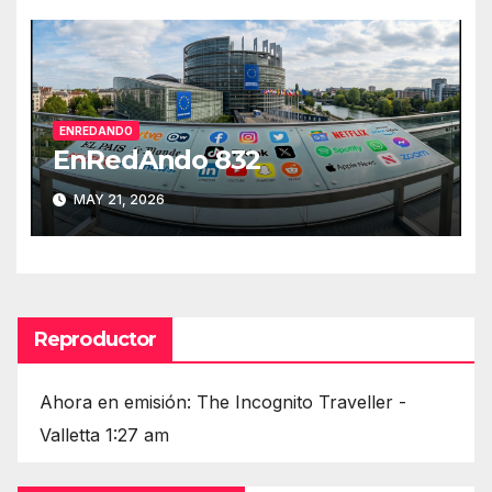
ENREDANDO
EnRedAndo 832
MAY 21, 2026
Reproductor
Ahora en emisión: The Incognito Traveller -
Valletta 1:27 am