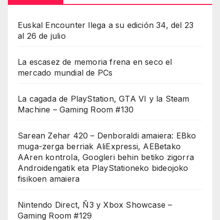
Euskal Encounter llega a su edición 34, del 23
al 26 de julio
La escasez de memoria frena en seco el
mercado mundial de PCs
La cagada de PlayStation, GTA VI y la Steam
Machine – Gaming Room #130
Sarean Zehar 420 – Denboraldi amaiera: EBko
muga-zerga berriak AliExpressi, AEBetako
AAren kontrola, Googleri behin betiko zigorra
Androidengatik eta PlayStationeko bideojoko
fisikoen amaiera
Nintendo Direct, Ñ3 y Xbox Showcase –
Gaming Room #129