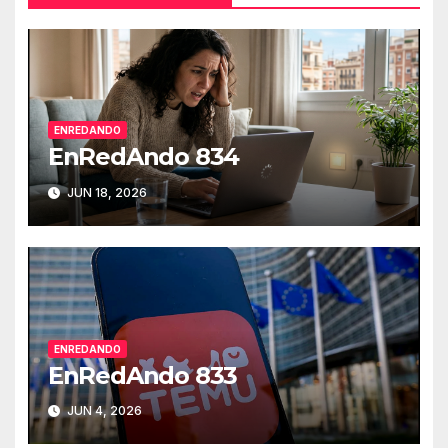
ENREDANDO
EnRedAndo 834
JUN 18, 2026
ENREDANDO
EnRedAndo 833
JUN 4, 2026