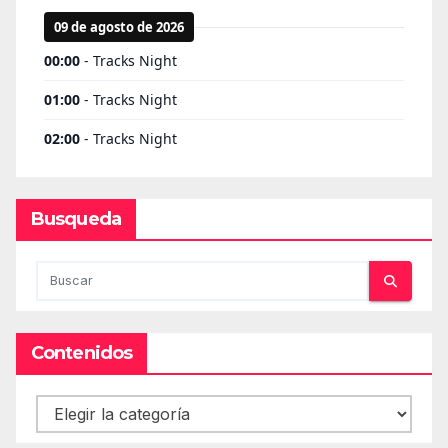
Busqueda
Contenidos
Contenidos