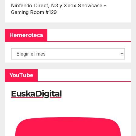
Nintendo Direct, Ñ3 y Xbox Showcase –
Gaming Room #129
Hemeroteca
Hemeroteca
YouTube
EuskaDigital