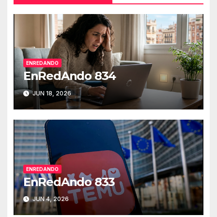
ENREDANDO
EnRedAndo 834
JUN 18, 2026
ENREDANDO
EnRedAndo 833
JUN 4, 2026