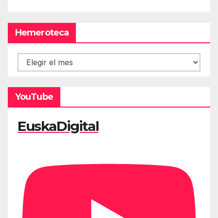
Hemeroteca
Hemeroteca
YouTube
EuskaDigital