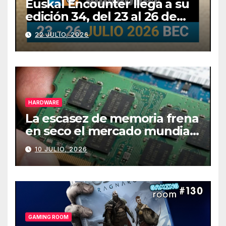
Euskal Encounter llega a su
edición 34, del 23 al 26 de
julio
22 JULIO, 2026
HARDWARE
La escasez de memoria frena
en seco el mercado mundial
de PCs
10 JULIO, 2026
GAMING ROOM