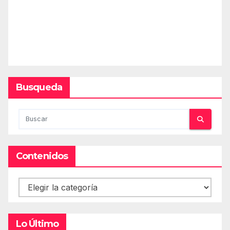
Busqueda
Contenidos
Contenidos
Lo Último