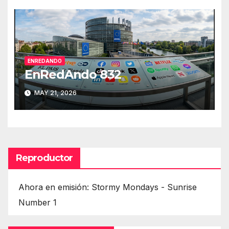
ENREDANDO
EnRedAndo 832
MAY 21, 2026
Reproductor
Ahora en emisión: Stormy Mondays - Sunrise
Number 1