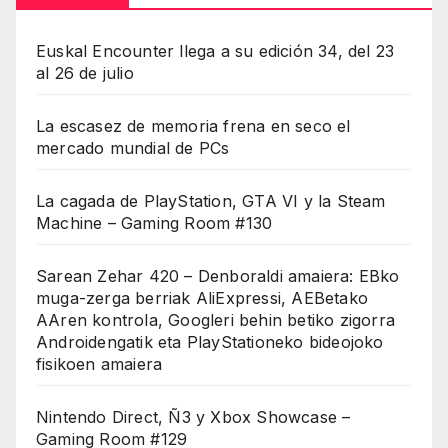
Euskal Encounter llega a su edición 34, del 23
al 26 de julio
La escasez de memoria frena en seco el
mercado mundial de PCs
La cagada de PlayStation, GTA VI y la Steam
Machine – Gaming Room #130
Sarean Zehar 420 – Denboraldi amaiera: EBko
muga-zerga berriak AliExpressi, AEBetako
AAren kontrola, Googleri behin betiko zigorra
Androidengatik eta PlayStationeko bideojoko
fisikoen amaiera
Nintendo Direct, Ñ3 y Xbox Showcase –
Gaming Room #129