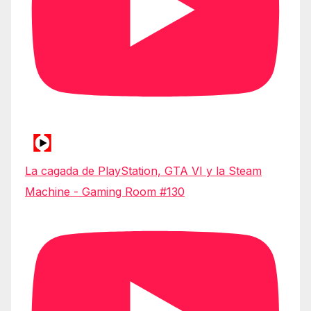
La cagada de PlayStation, GTA VI y la Steam
Machine - Gaming Room #130