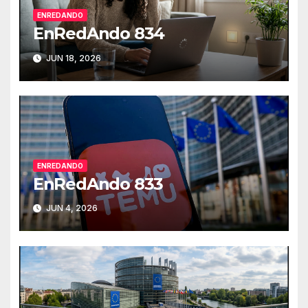
ENREDANDO
EnRedAndo 834
JUN 18, 2026
ENREDANDO
EnRedAndo 833
JUN 4, 2026