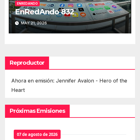
ENREDANDO
EnRedAndo 832
MAY 21, 2026
Reproductor
Ahora en emisión: Jennifer Avalon - Hero of the
Heart
Próximas Emisiones