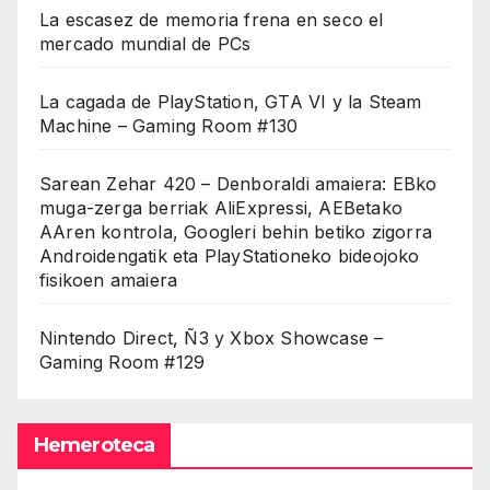
La escasez de memoria frena en seco el
mercado mundial de PCs
La cagada de PlayStation, GTA VI y la Steam
Machine – Gaming Room #130
Sarean Zehar 420 – Denboraldi amaiera: EBko
muga-zerga berriak AliExpressi, AEBetako
AAren kontrola, Googleri behin betiko zigorra
Androidengatik eta PlayStationeko bideojoko
fisikoen amaiera
Nintendo Direct, Ñ3 y Xbox Showcase –
Gaming Room #129
Hemeroteca