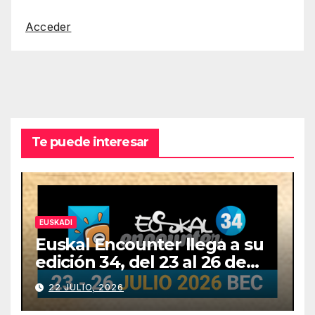
Acceder
Te puede interesar
EUSKADI
Euskal Encounter llega a su
edición 34, del 23 al 26 de
julio
22 JULIO, 2026