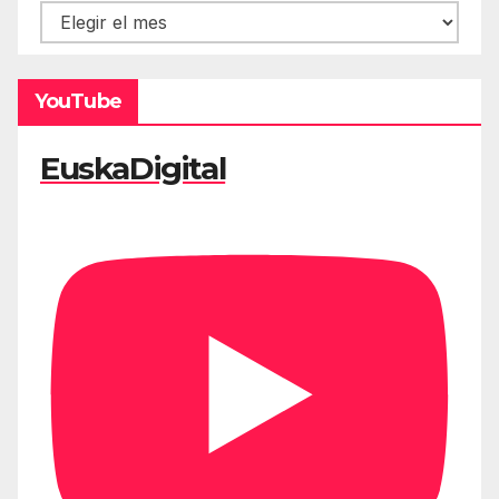
Hemeroteca
YouTube
EuskaDigital