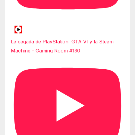
La cagada de PlayStation, GTA VI y la Steam
Machine - Gaming Room #130