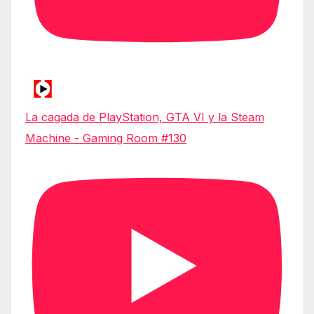
La cagada de PlayStation, GTA VI y la Steam
Machine - Gaming Room #130