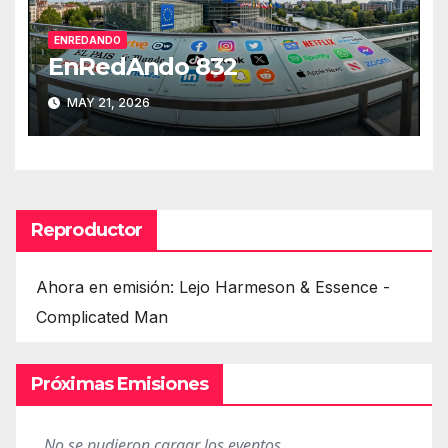
ENREDANDO
EnRedAndo 832
MAY 21, 2026
Reproductor
Ahora en emisión: Lejo Harmeson & Essence -
Complicated Man
Próximas Emisiones