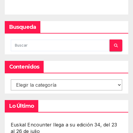
Busqueda
Contenidos
Contenidos
Lo Último
Euskal Encounter llega a su edición 34, del 23
al 26 de julio