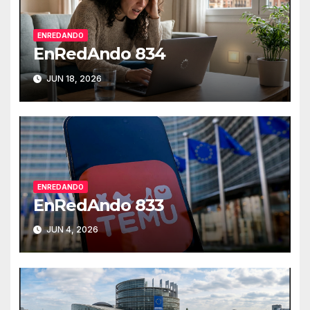
ENREDANDO
EnRedAndo 834
JUN 18, 2026
ENREDANDO
EnRedAndo 833
JUN 4, 2026