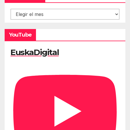
Hemeroteca
YouTube
EuskaDigital