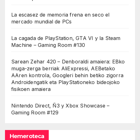
La escasez de memoria frena en seco el
mercado mundial de PCs
La cagada de PlayStation, GTA VI y la Steam
Machine – Gaming Room #130
Sarean Zehar 420 – Denboraldi amaiera: EBko
muga-zerga berriak AliExpressi, AEBetako
AAren kontrola, Googleri behin betiko zigorra
Androidengatik eta PlayStationeko bideojoko
fisikoen amaiera
Nintendo Direct, Ñ3 y Xbox Showcase –
Gaming Room #129
Hemeroteca