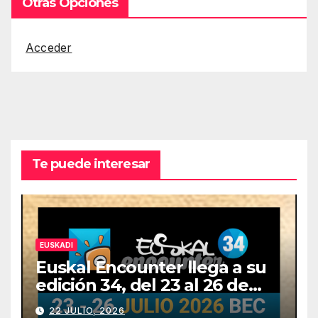
Otras Opciones
Acceder
Te puede interesar
EUSKADI
Euskal Encounter llega a su
edición 34, del 23 al 26 de
julio
22 JULIO, 2026