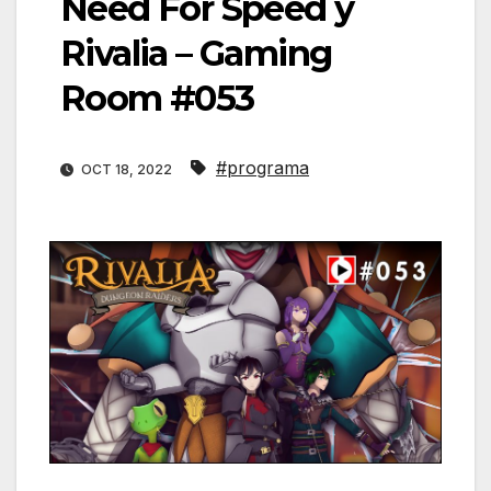
Need For Speed y
Rivalia – Gaming
Room #053
#programa
OCT 18, 2022