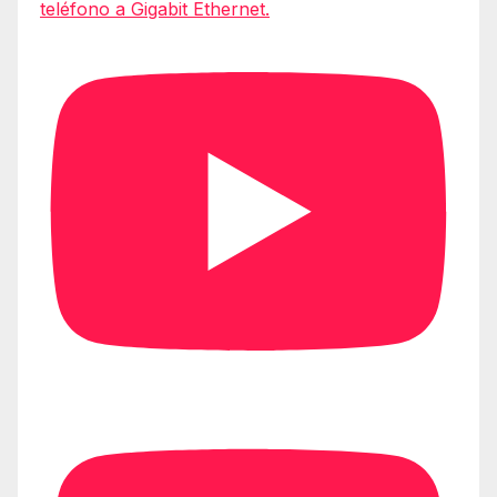
teléfono a Gigabit Ethernet.