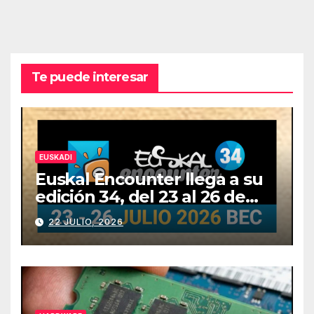
Te puede interesar
EUSKADI
Euskal Encounter llega a su
edición 34, del 23 al 26 de
julio
22 JULIO, 2026