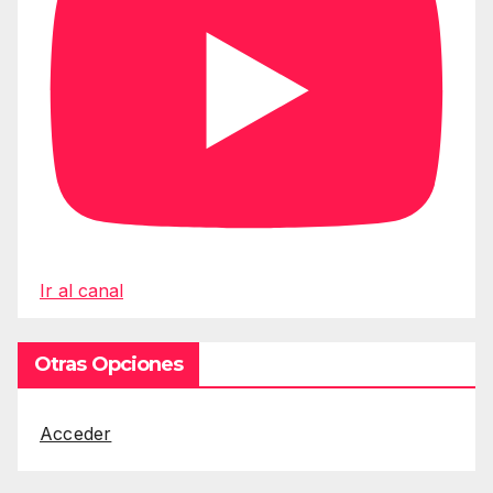
Ir al canal
Otras Opciones
Acceder