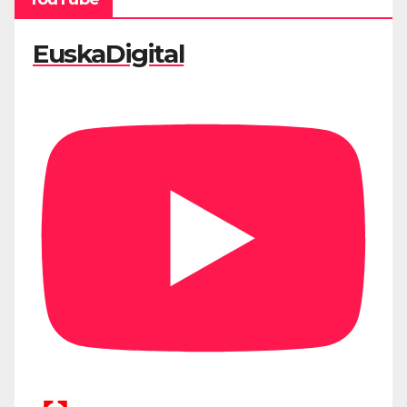
EuskaDigital