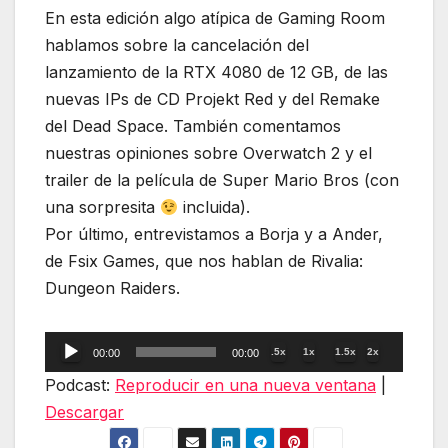
En esta edición algo atípica de Gaming Room
hablamos sobre la cancelación del
lanzamiento de la RTX 4080 de 12 GB, de las
nuevas IPs de CD Projekt Red y del Remake
del Dead Space. También comentamos
nuestras opiniones sobre Overwatch 2 y el
trailer de la película de Super Mario Bros (con
una sorpresita
incluida).
Por último, entrevistamos a Borja y a Ander,
de Fsix Games, que nos hablan de Rivalia:
Dungeon Raiders.
Reproductor
.5x
1x
1.5x
2x
00:00
00:00
de
Podcast:
Reproducir en una nueva ventana
|
audio
Descargar