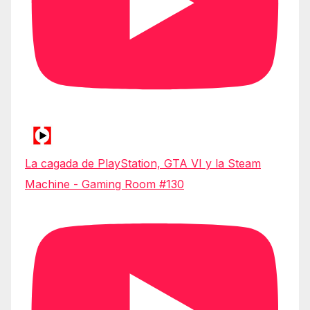
La cagada de PlayStation, GTA VI y la Steam
Machine - Gaming Room #130