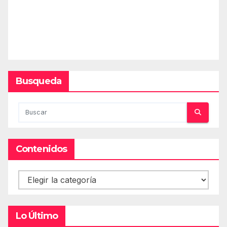
Busqueda
Contenidos
Contenidos
Lo Último