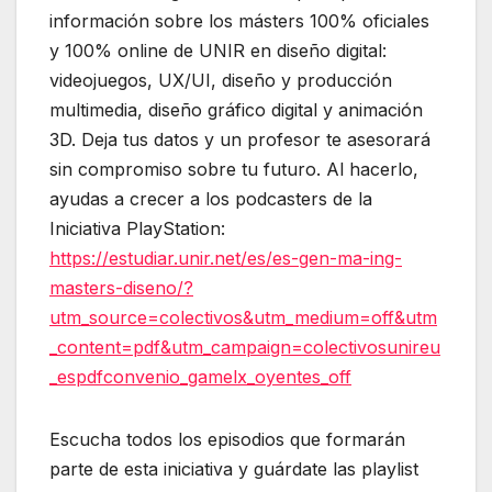
información sobre los másters 100% oficiales
y 100% online de UNIR en diseño digital:
videojuegos, UX/UI, diseño y producción
multimedia, diseño gráfico digital y animación
3D. Deja tus datos y un profesor te asesorará
sin compromiso sobre tu futuro. Al hacerlo,
ayudas a crecer a los podcasters de la
Iniciativa PlayStation:
https://estudiar.unir.net/es/es-gen-ma-ing-
masters-diseno/?
utm_source=colectivos&utm_medium=off&utm
_content=pdf&utm_campaign=colectivosunireu
_espdfconvenio_gamelx_oyentes_off
Escucha todos los episodios que formarán
parte de esta iniciativa y guárdate las playlist