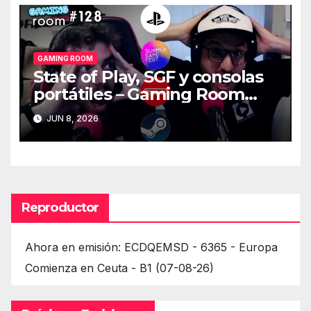
GAMING ROOM
State of Play, SGF y consolas
portátiles – Gaming Room
#128
JUN 8, 2026
Reproductor
Ahora en emisión: ECDQEMSD - 6365 - Europa
Comienza en Ceuta - B1 (07-08-26)