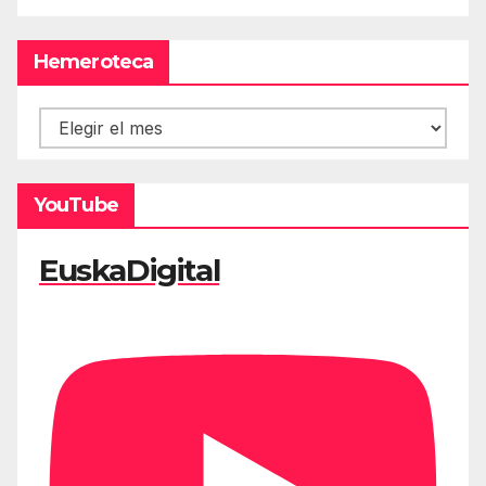
Hemeroteca
Hemeroteca
YouTube
EuskaDigital