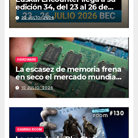
edición 34, del 23 al 26 de
julio
22 JULIO, 2026
HARDWARE
La escasez de memoria frena
en seco el mercado mundial
de PCs
10 JULIO, 2026
GAMING ROOM