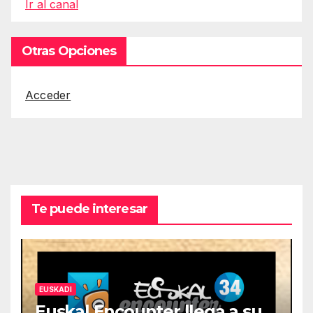
Ir al canal
Otras Opciones
Acceder
Te puede interesar
EUSKADI
Euskal Encounter llega a su