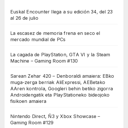
Euskal Encounter llega a su edición 34, del 23
al 26 de julio
La escasez de memoria frena en seco el
mercado mundial de PCs
La cagada de PlayStation, GTA VI y la Steam
Machine – Gaming Room #130
Sarean Zehar 420 – Denboraldi amaiera: EBko
muga-zerga berriak AliExpressi, AEBetako
AAren kontrola, Googleri behin betiko zigorra
Androidengatik eta PlayStationeko bideojoko
fisikoen amaiera
Nintendo Direct, Ñ3 y Xbox Showcase –
Gaming Room #129