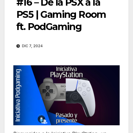
#16 – De la PSX a la
PS5 | Gaming Room
ft. PodGaming
DIC 7, 2024