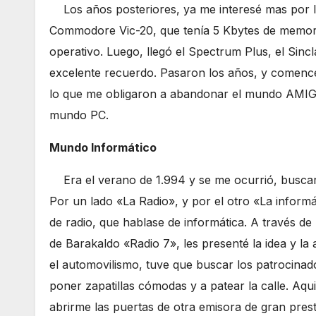
Los años posteriores, ya me interesé mas por la
Commodore Vic-20, que tenía 5 Kbytes de memoria
operativo. Luego, llegó el Spectrum Plus, el Sin
excelente recuerdo. Pasaron los años, y comencé 
lo que me obligaron a abandonar el mundo AMIGA
mundo PC.
Mundo Informático
Era el verano de 1.994 y se me ocurrió, buscar
Por un lado «La Radio», y por el otro «La inform
de radio, que hablase de informática. A través de
de Barakaldo «Radio 7», les presenté la idea y l
el automovilismo, tuve que buscar los patrocinad
poner zapatillas cómodas y a patear la calle. Aq
abrirme las puertas de otra emisora de gran prest