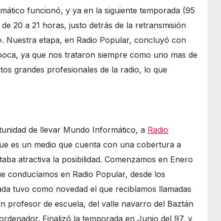
ático funcionó, y ya en la siguiente temporada (95
de 20 a 21 horas, justo detrás de la retransmisión
». Nuestra etapa, en Radio Popular, concluyó con
boca, ya que nos trataron siempre como uno mas de
tos grandes profesionales de la radio, lo que
tunidad de llevar Mundo Informático, a
Radio
 que es un medio que cuenta con una cobertura a
sultaba atractiva la posibilidad. Comenzamos en Enero
que conducíamos en Radio Popular, desde los
rada tuvo como novedad el que recibíamos llamadas
n profesor de escuela, del valle navarro del Baztán
rdenador. Finalizó la temporada en Junio del 97, y