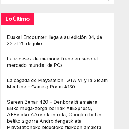
Lo Último
Euskal Encounter llega a su edición 34, del
23 al 26 de julio
La escasez de memoria frena en seco el
mercado mundial de PCs
La cagada de PlayStation, GTA VI y la Steam
Machine – Gaming Room #130
Sarean Zehar 420 – Denboraldi amaiera:
EBko muga-zerga berriak AliExpressi,
AEBetako AAren kontrola, Googleri behin
betiko zigorra Androidengatik eta
PlayStationeko bideojoko fisikoen amaiera