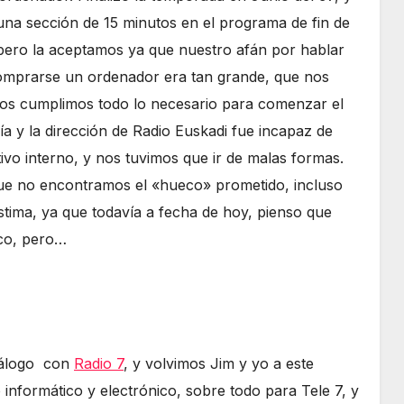
una sección de 15 minutos en el programa de fin de
ero la aceptamos ya que nuestro afán por hablar
comprarse un ordenador era tan grande, que nos
tros cumplimos todo lo necesario para comenzar el
a y la dirección de Radio Euskadi fue incapaz de
vo interno, y nos tuvimos que ir de malas formas.
ue no encontramos el «hueco» prometido, incluso
stima, ya que todavía a fecha de hoy, pienso que
ico, pero…
iálogo con
Radio 7
, y volvimos Jim y yo a este
informático y electrónico, sobre todo para Tele 7, y