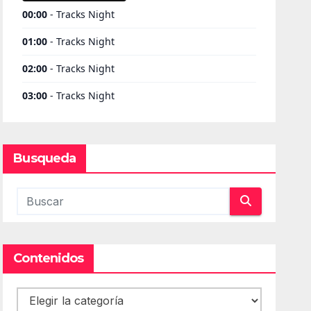
Busqueda
Contenidos
Contenidos