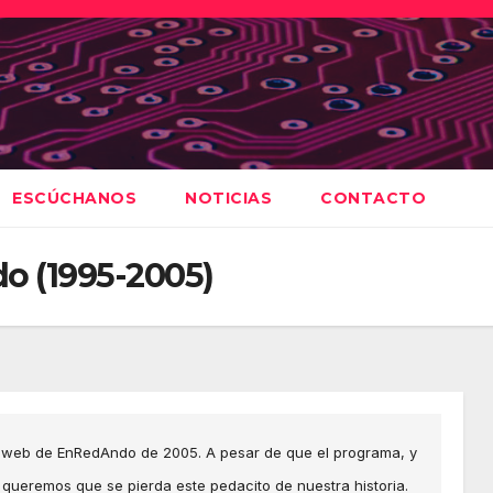
ESCÚCHANOS
NOTICIAS
CONTACTO
o (1995-2005)
 web de EnRedAndo de 2005. A pesar de que el programa, y
ueremos que se pierda este pedacito de nuestra historia.