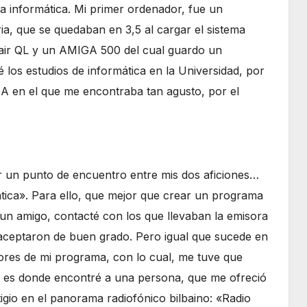
 informática. Mi primer ordenador, fue un
, que se quedaban en 3,5 al cargar el sistema
clair QL y un AMIGA 500 del cual guardo un
los estudios de informática en la Universidad, por
 en el que me encontraba tan agusto, por el
 un punto de encuentro entre mis dos aficiones…
ática». Para ello, que mejor que crear un programa
 un amigo, contacté con los que llevaban la emisora
a aceptaron de buen grado. Pero igual que sucede en
ores de mi programa, con lo cual, me tuve que
ui es donde encontré a una persona, que me ofreció
igio en el panorama radiofónico bilbaino: «Radio