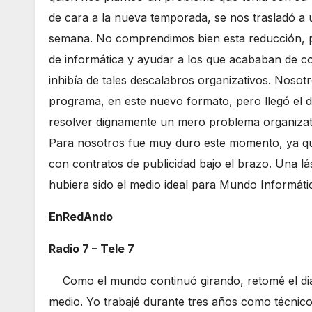
de cara a la nueva temporada, se nos trasladó a 
semana. No comprendimos bien esta reducción, p
de informática y ayudar a los que acababan de 
inhibía de tales descalabros organizativos. Noso
programa, en este nuevo formato, pero llegó el dí
resolver dignamente un mero problema organizati
Para nosotros fue muy duro este momento, ya q
con contratos de publicidad bajo el brazo. Una lá
hubiera sido el medio ideal para Mundo Informát
EnRedAndo
Radio 7 – Tele 7
Como el mundo continuó girando, retomé el d
medio. Yo trabajé durante tres años como técnico 