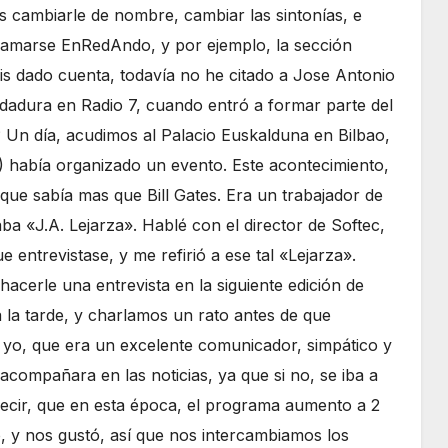
 cambiarle de nombre, cambiar las sintonías, e
llamarse EnRedAndo, y por ejemplo, la sección
éis dado cuenta, todavía no he citado a Jose Antonio
ndadura en Radio 7, cuando entró a formar parte del
Un día, acudimos al Palacio Euskalduna en Bilbao,
 había organizado un evento. Este acontecimiento,
a que sabía mas que Bill Gates. Era un trabajador de
a «J.A. Lejarza». Hablé con el director de Softec,
 entrevistase, y me refirió a ese tal «Lejarza».
hacerle una entrevista en la siguiente edición de
 la tarde, y charlamos un rato antes de que
yo, que era un excelente comunicador, simpático y
acompañara en las noticias, ya que si no, se iba a
 decir, que en esta época, el programa aumento a 2
, y nos gustó, así que nos intercambiamos los