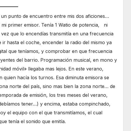
 un punto de encuentro entre mis dos aficiones…
 mi primer emisor. Tenía 1 Watio de potencia, ni
a vez que lo encendías transmitía en una frecuencia
 ir hasta el coche, encender la radio del mismo ya
igital que teníamos, y comprobar en que frecuencia
oyentes del barrio. Programación musical, en mono y
idad móvil» llegaba mas lejos. En este verano,
 quien hacía los turnos. Esa diminuta emisora se
zona norte del país, sino mas bien la zona norte… de
temporada de emisión, los tres meses del verano,
e debíamos tener…) y encima, estaba compinchado,
oy el equipo con el que transmitíamos, el cual
ue tenía el sonido que emitía.