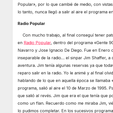
Popular», por lo que cambié de medio, con vistas
lo tanto, nunca llegó a salir al aire el programa e
Radio Popular
Con mucho trabajo, al final conseguí tener pat
en
Radio Popular
, dentro del programa «Gente 
Navarro y Jose Ignacio De Diego. Fue en Enero 
inseparable de la radio… el sinpar Jim Shaffer, 
aventura. Jim tenía algunas reservas ya que toda
reparo salir en la radio. Yo le animé y al final 
hablando de lo que en aquella época se llamaba «L
programa, salió al aire el 10 de Marzo de 1995. 
que salió al revés. Jim que era el que tenía que p
como un flan. Recuerdo como me miraba Jim, vié
lo pudimos completar. En los sucesivos programa