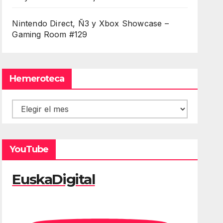
Nintendo Direct, Ñ3 y Xbox Showcase –
Gaming Room #129
Hemeroteca
Hemeroteca
YouTube
EuskaDigital