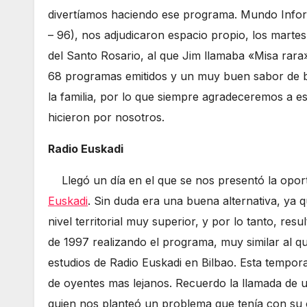
divertíamos haciendo ese programa. Mundo Inform
– 96), nos adjudicaron espacio propio, los martes 
del Santo Rosario, al que Jim llamaba «Misa rara
68 programas emitidos y un muy buen sabor de 
la familia, por lo que siempre agradeceremos a es
hicieron por nosotros.
Radio Euskadi
Llegó un día en el que se nos presentó la opor
Euskadi
. Sin duda era una buena alternativa, ya
nivel territorial muy superior, y por lo tanto, re
de 1997 realizando el programa, muy similar al 
estudios de Radio Euskadi en Bilbao. Esta tempo
de oyentes mas lejanos. Recuerdo la llamada de u
quien nos planteó un problema que tenía con su o