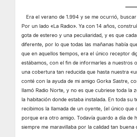
Era el verano de 1.994 y se me ocurrió, buscar
Por un lado «La Radio». Ya con 14 años, construí
gota de estereo y una peculiaridad, y es que cad
diferente, por lo que todas las mañanas había que
que en aquellos tiempos, era el único receptor d
estábamos, con el fin de informarles a nuestros 
una cobertura tan reducida que hasta nuestra «un
conté con la ayuda de mi amigo Gorka Sastre, con
llamó Radio Norte, y no es que cubriese toda la 
la habitación donde estaba instalada. En toda su 
recibimos la llamada de un oyente, (el único qu
porque era otro amigo. Todavía guardo a día de h
siempre me maravillaba por la calidad tan buena q