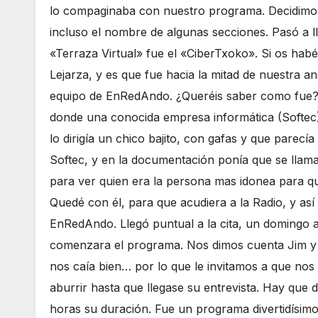
lo compaginaba con nuestro programa. Decidimos
incluso el nombre de algunas secciones. Pasó a 
«Terraza Virtual» fue el «CiberTxoko». Si os hab
Lejarza, y es que fue hacia la mitad de nuestra a
equipo de EnRedAndo. ¿Queréis saber como fue? 
donde una conocida empresa informática (Softec)
lo dirigía un chico bajito, con gafas y que parecí
Softec, y en la documentación ponía que se llamab
para ver quien era la persona mas idonea para que
Quedé con él, para que acudiera a la Radio, y así 
EnRedAndo. Llegó puntual a la cita, un domingo a
comenzara el programa. Nos dimos cuenta Jim y 
nos caía bien… por lo que le invitamos a que nos 
aburrir hasta que llegase su entrevista. Hay que
horas su duración. Fue un programa divertidísimo