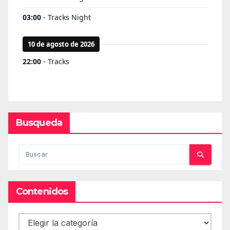
Busqueda
Contenidos
Contenidos