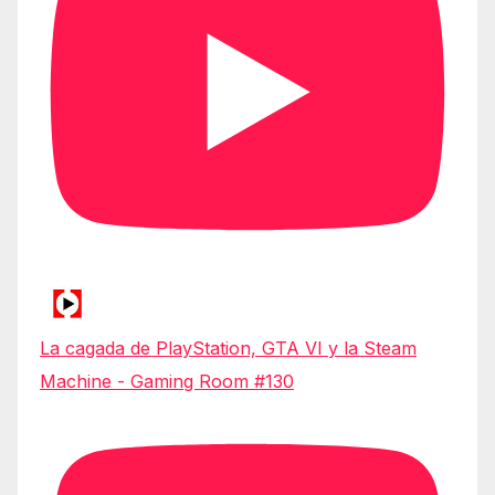
La cagada de PlayStation, GTA VI y la Steam
Machine - Gaming Room #130