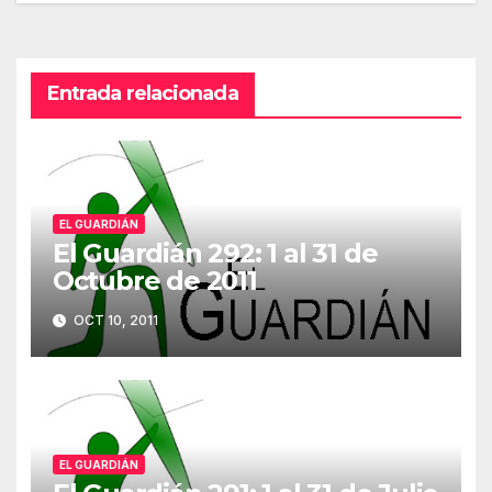
entradas
Entrada relacionada
EL GUARDIÁN
El Guardián 292: 1 al 31 de
Octubre de 2011
OCT 10, 2011
EL GUARDIÁN