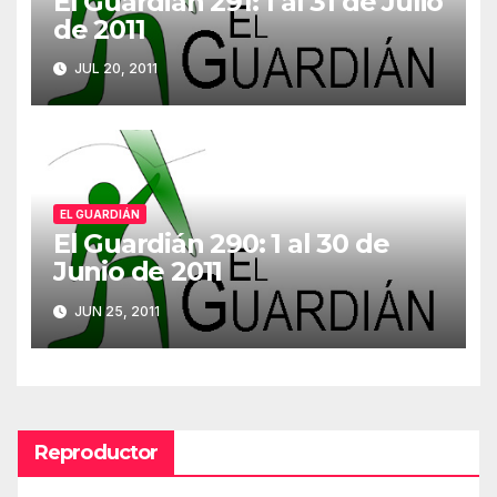
El Guardián 291: 1 al 31 de Julio
de 2011
JUL 20, 2011
EL GUARDIÁN
El Guardián 290: 1 al 30 de
Junio de 2011
JUN 25, 2011
Reproductor