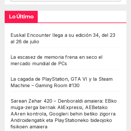
Lo Último
Euskal Encounter llega a su edición 34, del 23
al 26 de julio
La escasez de memoria frena en seco el
mercado mundial de PCs
La cagada de PlayStation, GTA VI y la Steam
Machine – Gaming Room #130
Sarean Zehar 420 – Denboraldi amaiera: EBko
muga-zerga berriak AliExpressi, AEBetako
AAren kontrola, Googleri behin betiko zigorra
Androidengatik eta PlayStationeko bideojoko
fisikoen amaiera