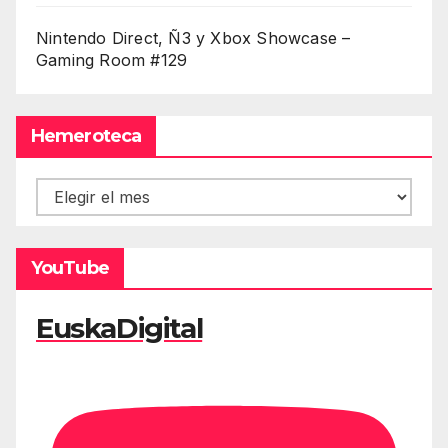
Nintendo Direct, Ñ3 y Xbox Showcase –
Gaming Room #129
Hemeroteca
Hemeroteca
YouTube
EuskaDigital