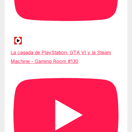
La cagada de PlayStation, GTA VI y la Steam
Machine - Gaming Room #130