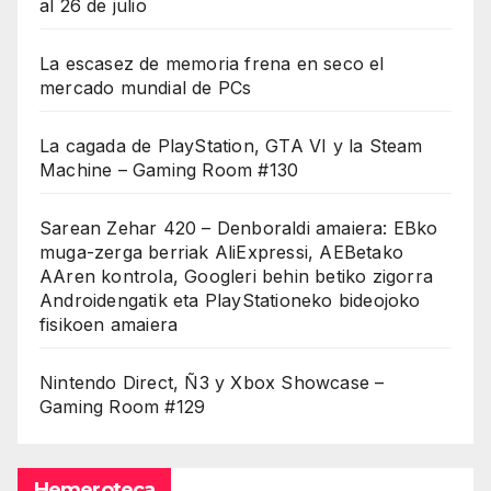
al 26 de julio
La escasez de memoria frena en seco el
mercado mundial de PCs
La cagada de PlayStation, GTA VI y la Steam
Machine – Gaming Room #130
Sarean Zehar 420 – Denboraldi amaiera: EBko
muga-zerga berriak AliExpressi, AEBetako
AAren kontrola, Googleri behin betiko zigorra
Androidengatik eta PlayStationeko bideojoko
fisikoen amaiera
Nintendo Direct, Ñ3 y Xbox Showcase –
Gaming Room #129
Hemeroteca