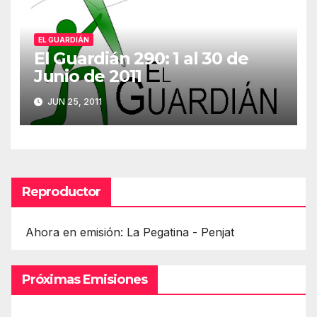
EL GUARDIÁN
El Guardián 290: 1 al 30 de
Junio de 2011
JUN 25, 2011
Reproductor
Ahora en emisión: La Pegatina - Penjat
Próximas Emisiones