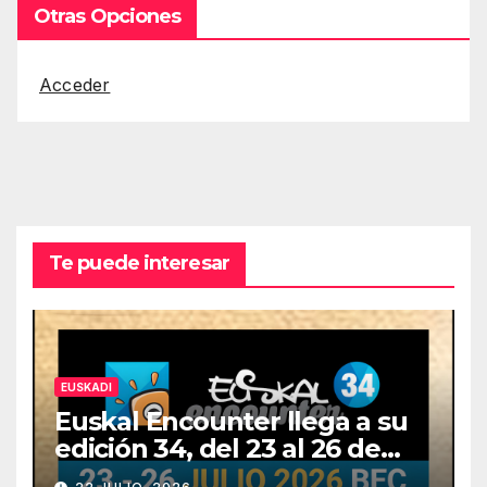
Otras Opciones
Acceder
Te puede interesar
EUSKADI
Euskal Encounter llega a su
edición 34, del 23 al 26 de
julio