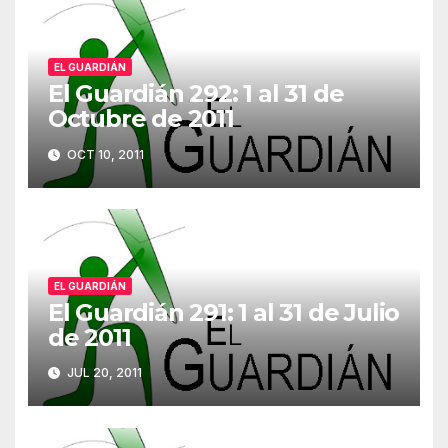
EL GUARDIÁN
El Guardián 292: 1 al 31 de
Octubre de 2011
OCT 10, 2011
EL GUARDIÁN
El Guardián 291: 1 al 31 de Julio
de 2011
JUL 20, 2011