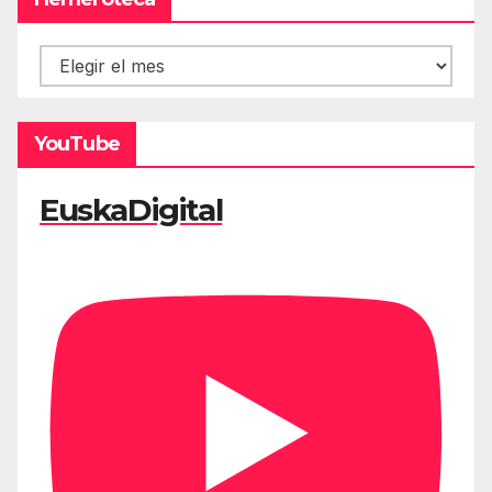
Hemeroteca
YouTube
EuskaDigital