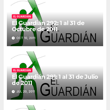
EL GUARDIÁN
El Guardián 292: 1 al 31 de
Octubre de 2011
OCT 10, 2011
EL GUARDIÁN
El Guardián 291: 1 al 31 de Julio
de 2011
JUL 20, 2011