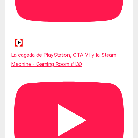
La cagada de PlayStation, GTA VI y la Steam
Machine - Gaming Room #130