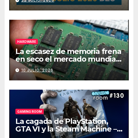
22 JULIO, 2026
HARDWARE
La escasez de memoria frena
en seco el mercado mundial
de PCs
10 JULIO, 2026
GAMING ROOM
La cagada de PlayStation,
GTA VI y la Steam Machine –
Gaming Room #130