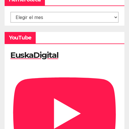
Hemeroteca
YouTube
EuskaDigital