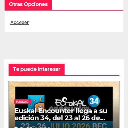
Otras Opciones
Acceder
Te puede interesar
EUSKADI
Euskal Encounter llega a su
edición 34, del 23 al 26 de
julio