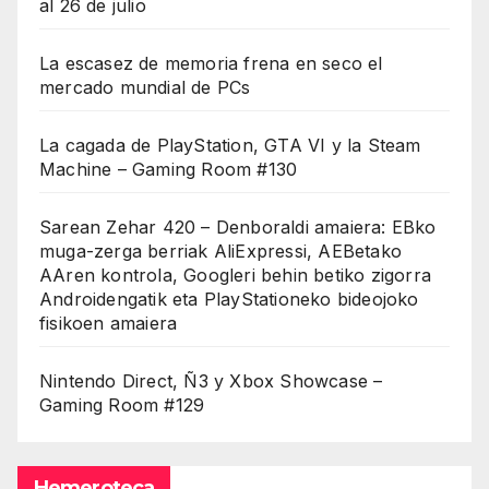
al 26 de julio
La escasez de memoria frena en seco el
mercado mundial de PCs
La cagada de PlayStation, GTA VI y la Steam
Machine – Gaming Room #130
Sarean Zehar 420 – Denboraldi amaiera: EBko
muga-zerga berriak AliExpressi, AEBetako
AAren kontrola, Googleri behin betiko zigorra
Androidengatik eta PlayStationeko bideojoko
fisikoen amaiera
Nintendo Direct, Ñ3 y Xbox Showcase –
Gaming Room #129
Hemeroteca