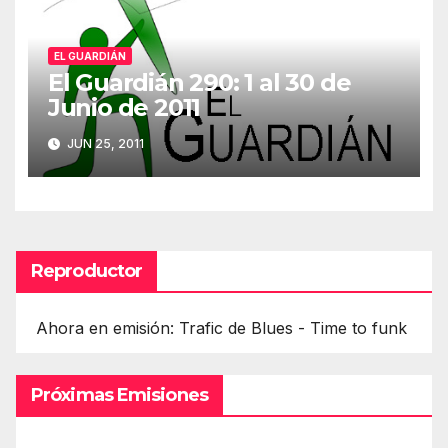
EL GUARDIÁN
El Guardián 290: 1 al 30 de
Junio de 2011
JUN 25, 2011
Reproductor
Ahora en emisión: Trafic de Blues - Time to funk
Próximas Emisiones