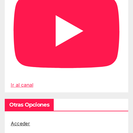
Ir al canal
Otras Opciones
Acceder