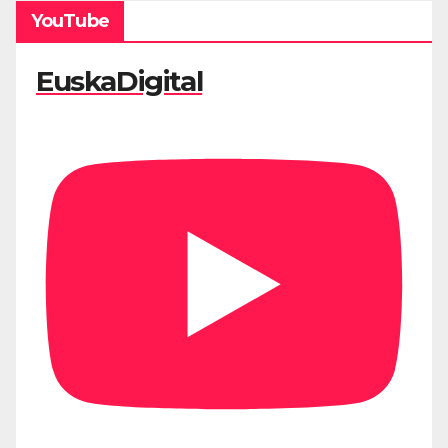
YouTube
EuskaDigital