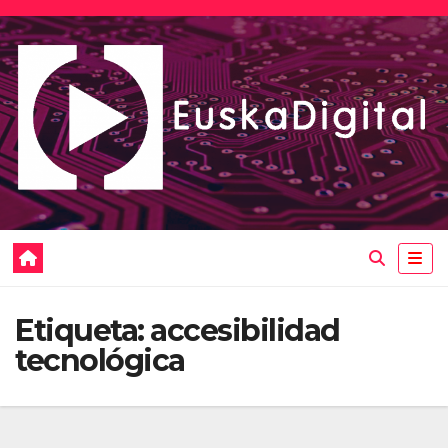
Saltar
al
contenido
Etiqueta:
accesibilidad
tecnológica