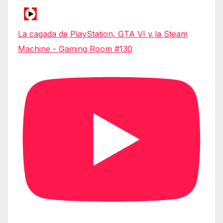
La cagada de PlayStation, GTA VI y la Steam
Machine - Gaming Room #130