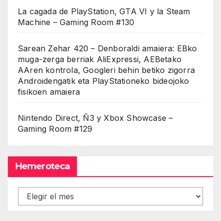
La cagada de PlayStation, GTA VI y la Steam
Machine – Gaming Room #130
Sarean Zehar 420 – Denboraldi amaiera: EBko
muga-zerga berriak AliExpressi, AEBetako
AAren kontrola, Googleri behin betiko zigorra
Androidengatik eta PlayStationeko bideojoko
fisikoen amaiera
Nintendo Direct, Ñ3 y Xbox Showcase –
Gaming Room #129
Hemeroteca
Hemeroteca