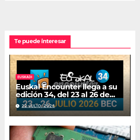
Te puede interesar
EUSKADI
Euskal Encounter llega a su
edición 34, del 23 al 26 de
julio
22 JULIO, 2026