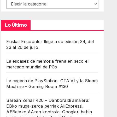
Contenidos
Lo Último
Euskal Encounter llega a su edición 34, del
23 al 26 de julio
La escasez de memoria frena en seco el
mercado mundial de PCs
La cagada de PlayStation, GTA VI y la Steam
Machine – Gaming Room #130
Sarean Zehar 420 – Denboraldi amaiera:
EBko muga-zerga berriak AliExpressi,
AEBetako AAren kontrola, Googleri behin