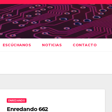
ESCÚCHANOS
NOTICIAS
CONTACTO
ENREDANDO
Enredando 662