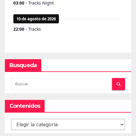
Busqueda
Contenidos
Contenidos