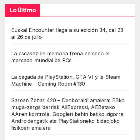
Lo Último
Euskal Encounter llega a su edición 34, del 23
al 26 de julio
La escasez de memoria frena en seco el
mercado mundial de PCs
La cagada de PlayStation, GTA VI y la Steam
Machine – Gaming Room #130
Sarean Zehar 420 – Denboraldi amaiera: EBko
muga-zerga berriak AliExpressi, AEBetako
AAren kontrola, Googleri behin betiko zigorra
Androidengatik eta PlayStationeko bideojoko
fisikoen amaiera