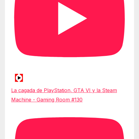
La cagada de PlayStation, GTA VI y la Steam
Machine - Gaming Room #130