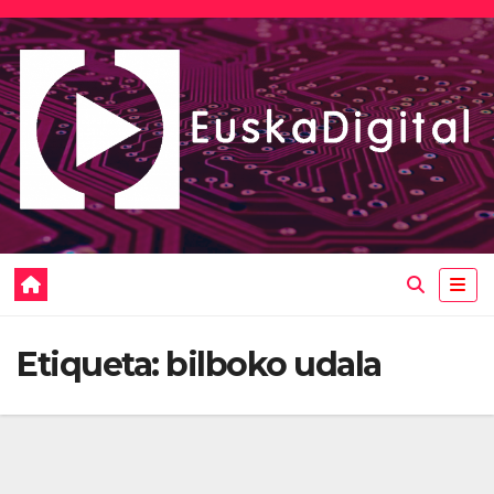
Saltar
al
contenido
Etiqueta:
bilboko udala