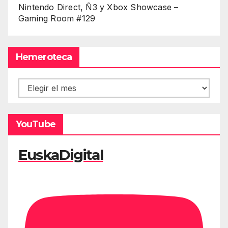
Nintendo Direct, Ñ3 y Xbox Showcase –
Gaming Room #129
Hemeroteca
Hemeroteca
YouTube
EuskaDigital