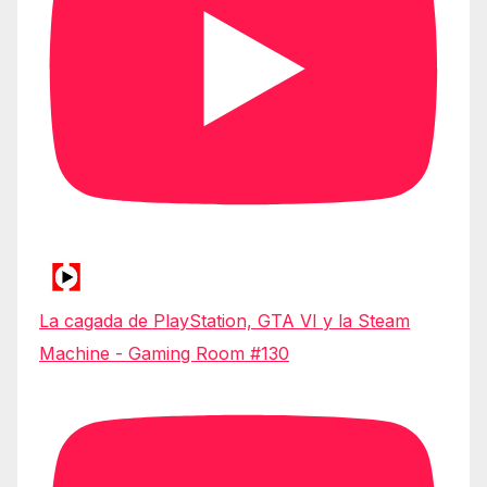
La cagada de PlayStation, GTA VI y la Steam
Machine - Gaming Room #130