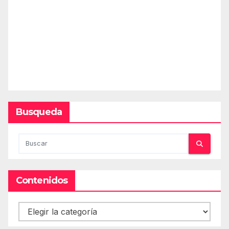
Busqueda
Contenidos
Contenidos