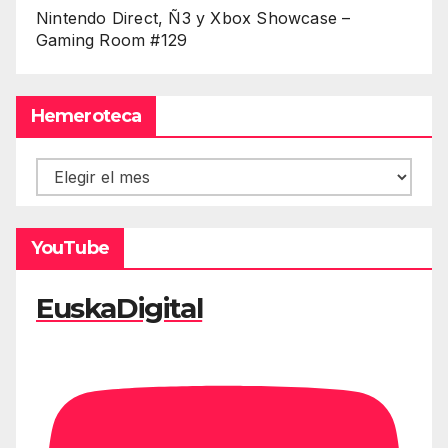
Nintendo Direct, Ñ3 y Xbox Showcase –
Gaming Room #129
Hemeroteca
Hemeroteca
YouTube
EuskaDigital