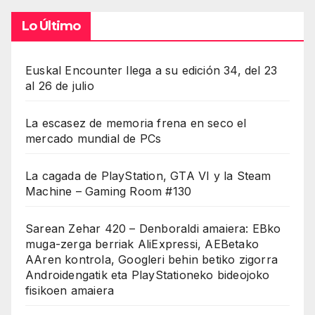
Lo Último
Euskal Encounter llega a su edición 34, del 23
al 26 de julio
La escasez de memoria frena en seco el
mercado mundial de PCs
La cagada de PlayStation, GTA VI y la Steam
Machine – Gaming Room #130
Sarean Zehar 420 – Denboraldi amaiera: EBko
muga-zerga berriak AliExpressi, AEBetako
AAren kontrola, Googleri behin betiko zigorra
Androidengatik eta PlayStationeko bideojoko
fisikoen amaiera