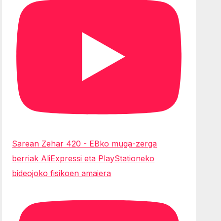
Sarean Zehar 420 - EBko muga-zerga
berriak AliExpressi eta PlayStationeko
bideojoko fisikoen amaiera