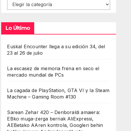
Contenidos
Lo Último
Euskal Encounter llega a su edición 34, del
23 al 26 de julio
La escasez de memoria frena en seco el
mercado mundial de PCs
La cagada de PlayStation, GTA VI y la Steam
Machine – Gaming Room #130
Sarean Zehar 420 – Denboraldi amaiera:
EBko muga-zerga berriak AliExpressi,
AEBetako AAren kontrola, Googleri behin