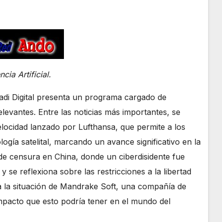
ia Artificial.
kadi Digital presenta un programa cargado de
levantes. Entre las noticias más importantes, se
velocidad lanzado por Lufthansa, que permite a los
ogía satelital, marcando un avance significativo en la
de censura en China, donde un ciberdisidente fue
 y se reflexiona sobre las restricciones a la libertad
ta la situación de Mandrake Soft, una compañía de
impacto que esto podría tener en el mundo del