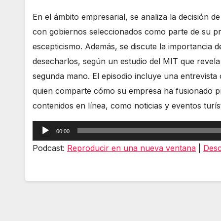
En el ámbito empresarial, se analiza la decisión 
con gobiernos seleccionados como parte de su pr
escepticismo. Además, se discute la importancia d
desecharlos, según un estudio del MIT que revela
segunda mano. El episodio incluye una entrevista
quien comparte cómo su empresa ha fusionado pro
contenidos en línea, como noticias y eventos turís
Reproductor
00:00
de
Podcast:
Reproducir en una nueva ventana
|
Desc
audio