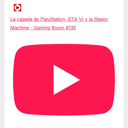
La cagada de PlayStation, GTA VI y la Steam
Machine - Gaming Room #130