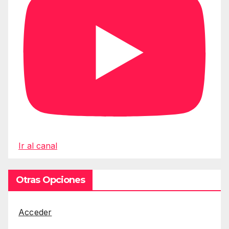
Ir al canal
Otras Opciones
Acceder