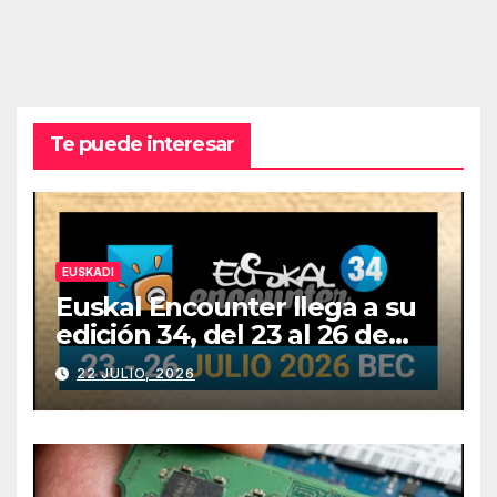
Te puede interesar
EUSKADI
Euskal Encounter llega a su
edición 34, del 23 al 26 de
julio
22 JULIO, 2026