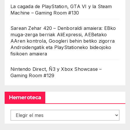
La cagada de PlayStation, GTA VI y la Steam
Machine – Gaming Room #130
Sarean Zehar 420 – Denboraldi amaiera: EBko
muga-zerga berriak AliExpressi, AEBetako
AAren kontrola, Googleri behin betiko zigorra
Androidengatik eta PlayStationeko bideojoko
fisikoen amaiera
Nintendo Direct, Ñ3 y Xbox Showcase –
Gaming Room #129
Hemeroteca
Hemeroteca