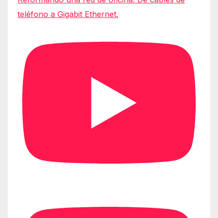
teléfono a Gigabit Ethernet.