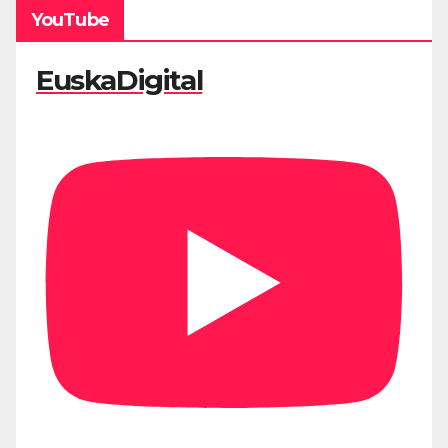
YouTube
EuskaDigital