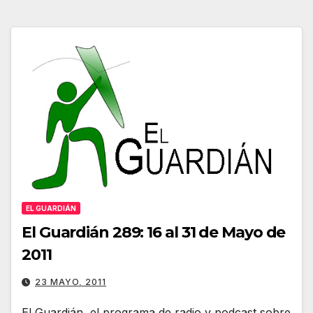
EL GUARDIÁN
El Guardián 289: 16 al 31 de Mayo de
2011
23 MAYO, 2011
El Guardián, el programa de radio y podcast sobre