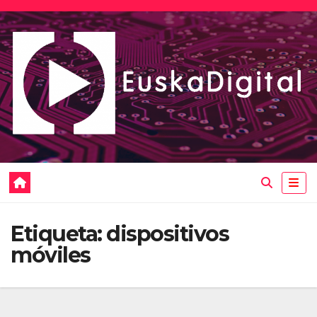
Saltar
al
contenido
Etiqueta:
dispositivos
móviles