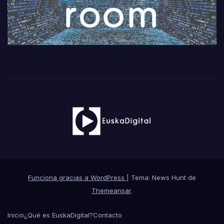
Funciona gracias a WordPress
|
Tema: News Hunt de
Themeansar
.
Inicio
¿Qué es EuskaDigital?
Contacto