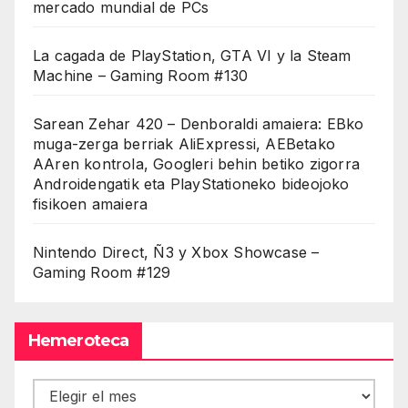
mercado mundial de PCs
La cagada de PlayStation, GTA VI y la Steam
Machine – Gaming Room #130
Sarean Zehar 420 – Denboraldi amaiera: EBko
muga-zerga berriak AliExpressi, AEBetako
AAren kontrola, Googleri behin betiko zigorra
Androidengatik eta PlayStationeko bideojoko
fisikoen amaiera
Nintendo Direct, Ñ3 y Xbox Showcase –
Gaming Room #129
Hemeroteca
Hemeroteca