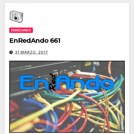
ENREDANDO
EnRedAndo 661
31 MARZO, 2017