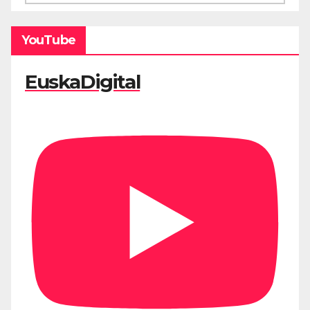
YouTube
EuskaDigital