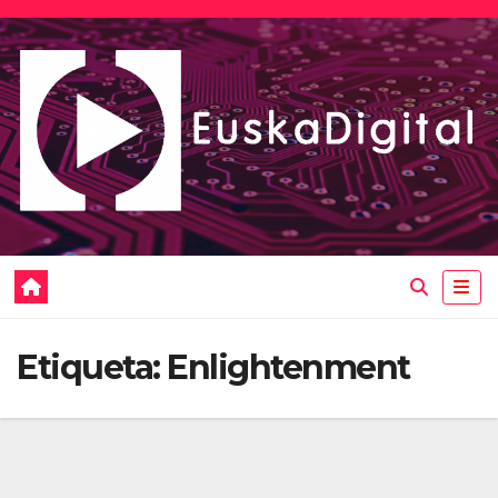
Saltar
al
contenido
Etiqueta:
Enlightenment