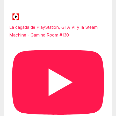
La cagada de PlayStation, GTA VI y la Steam
Machine - Gaming Room #130