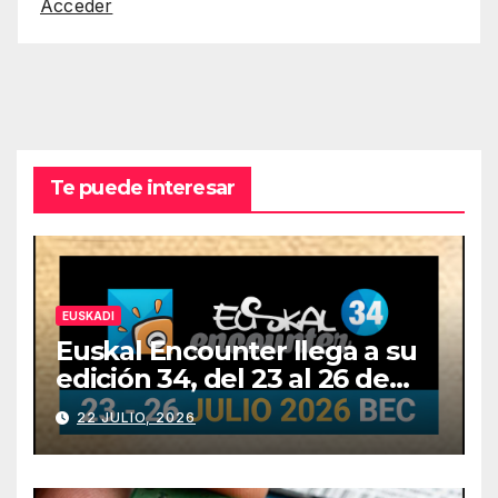
Acceder
Te puede interesar
EUSKADI
Euskal Encounter llega a su
edición 34, del 23 al 26 de
julio
22 JULIO, 2026