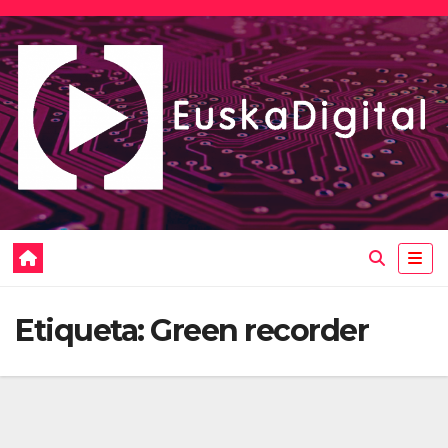
Saltar
al
contenido
Etiqueta:
Green recorder