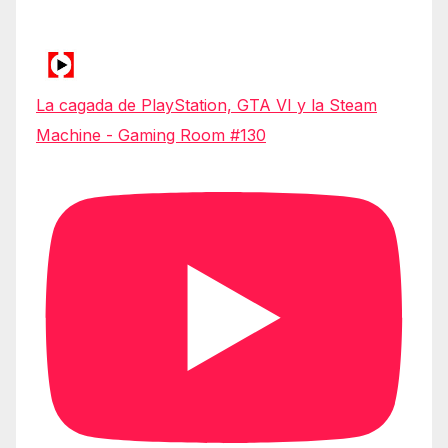
La cagada de PlayStation, GTA VI y la Steam
Machine - Gaming Room #130