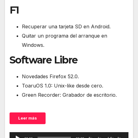
F1
Recuperar una tarjeta SD en Android.
Quitar un programa del arranque en
Windows.
Software Libre
Novedades Firefox 52.0.
ToaruOS 1.0: Unix-like desde cero.
Green Recorder: Grabador de escritorio.
Leer más
Reproductor