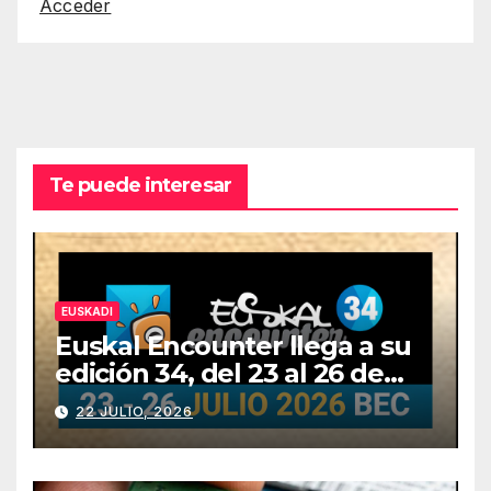
Acceder
Te puede interesar
EUSKADI
Euskal Encounter llega a su
edición 34, del 23 al 26 de
julio
22 JULIO, 2026