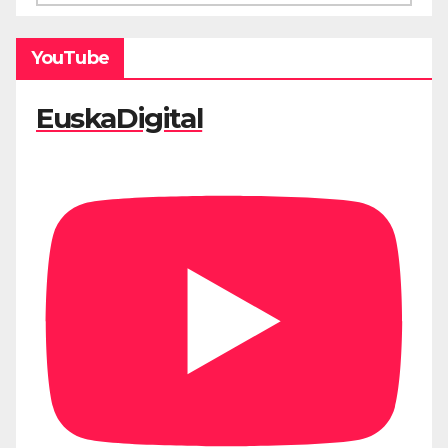
YouTube
EuskaDigital