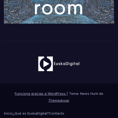
Funciona gracias a WordPress
|
Tema: News Hunt de
Themeansar
.
Inicio
¿Qué es EuskaDigital?
Contacto