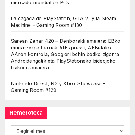
mercado mundial de PCs
La cagada de PlayStation, GTA VI y la Steam
Machine – Gaming Room #130
Sarean Zehar 420 – Denboraldi amaiera: EBko
muga-zerga berriak AliExpressi, AEBetako
AAren kontrola, Googleri behin betiko zigorra
Androidengatik eta PlayStationeko bideojoko
fisikoen amaiera
Nintendo Direct, Ñ3 y Xbox Showcase –
Gaming Room #129
Hemeroteca
Hemeroteca