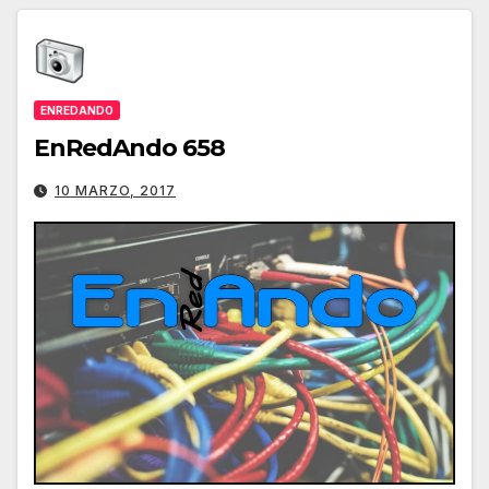
ENREDANDO
EnRedAndo 658
10 MARZO, 2017