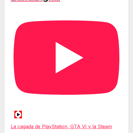
La cagada de PlayStation, GTA VI y la Steam