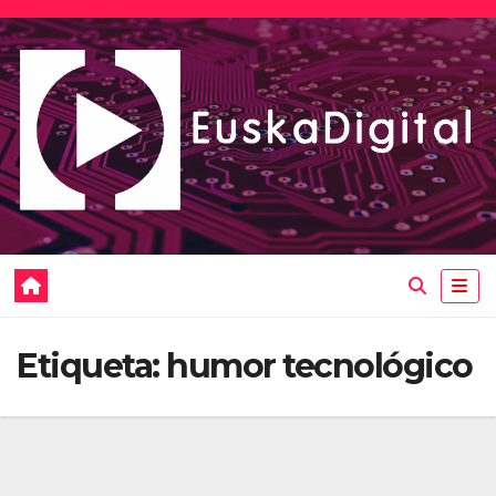
Saltar
al
contenido
Etiqueta:
humor tecnológico