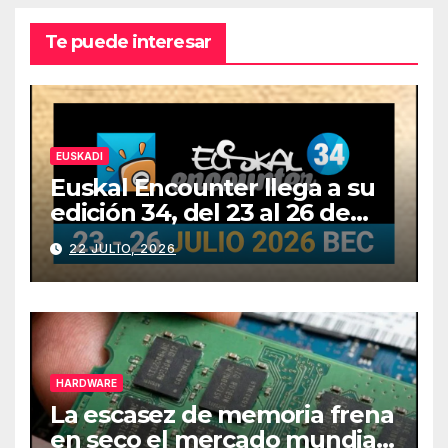
Te puede interesar
EUSKADI
Euskal Encounter llega a su
edición 34, del 23 al 26 de
julio
22 JULIO, 2026
HARDWARE
La escasez de memoria frena
en seco el mercado mundial