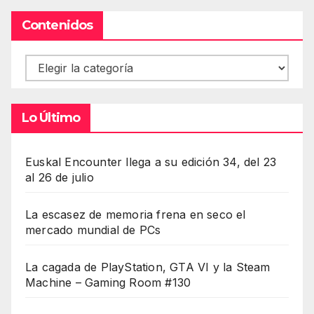
Contenidos
Contenidos
Lo Último
Euskal Encounter llega a su edición 34, del 23
al 26 de julio
La escasez de memoria frena en seco el
mercado mundial de PCs
La cagada de PlayStation, GTA VI y la Steam
Machine – Gaming Room #130