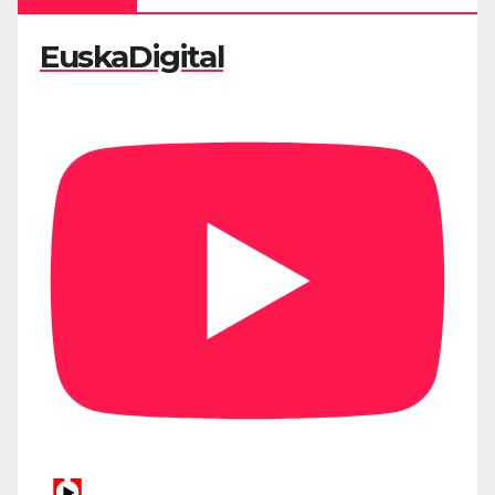
EuskaDigital