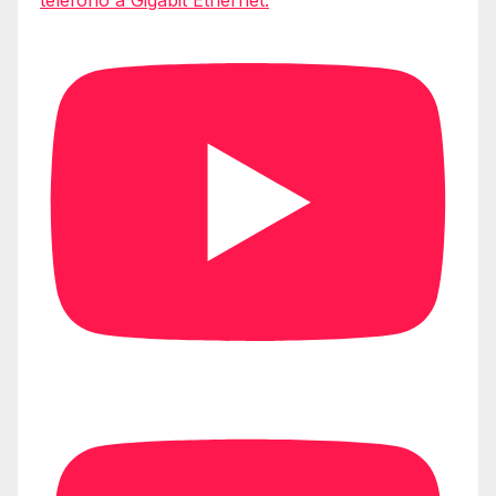
teléfono a Gigabit Ethernet.