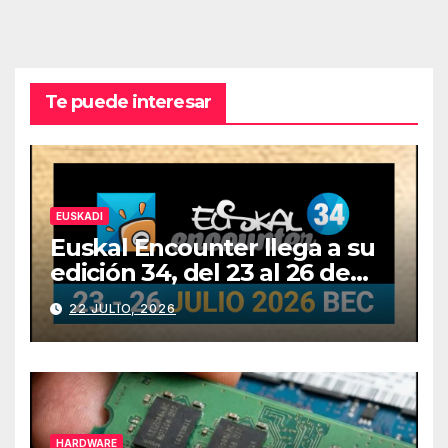
Te puede interesar
EUSKADI
Euskal Encounter llega a su
edición 34, del 23 al 26 de
julio
22 JULIO, 2026
HARDWARE