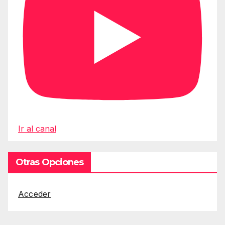
Ir al canal
Otras Opciones
Acceder