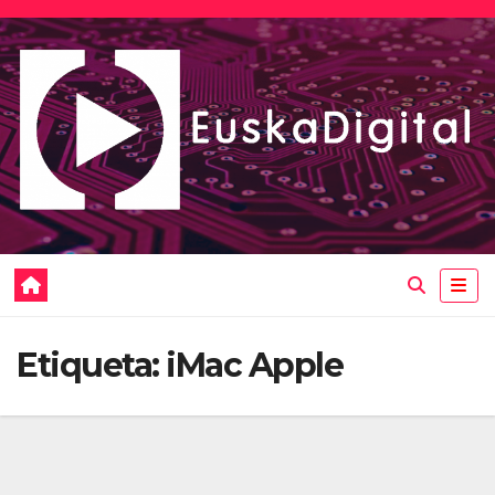
Saltar
al
contenido
Etiqueta:
iMac Apple