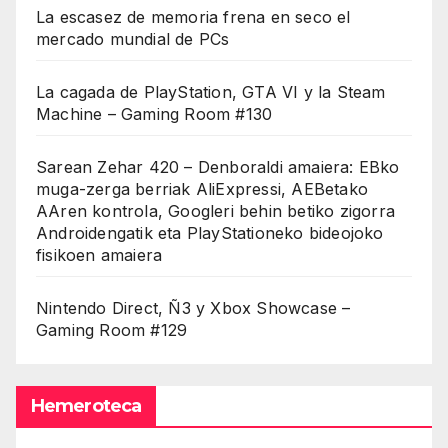
La escasez de memoria frena en seco el
mercado mundial de PCs
La cagada de PlayStation, GTA VI y la Steam
Machine – Gaming Room #130
Sarean Zehar 420 – Denboraldi amaiera: EBko
muga-zerga berriak AliExpressi, AEBetako
AAren kontrola, Googleri behin betiko zigorra
Androidengatik eta PlayStationeko bideojoko
fisikoen amaiera
Nintendo Direct, Ñ3 y Xbox Showcase –
Gaming Room #129
Hemeroteca