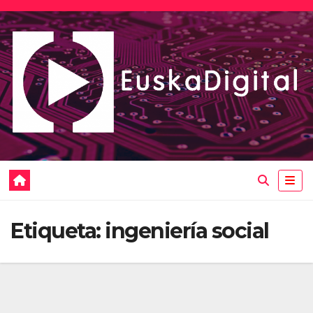
Saltar
al
contenido
Etiqueta:
ingeniería social