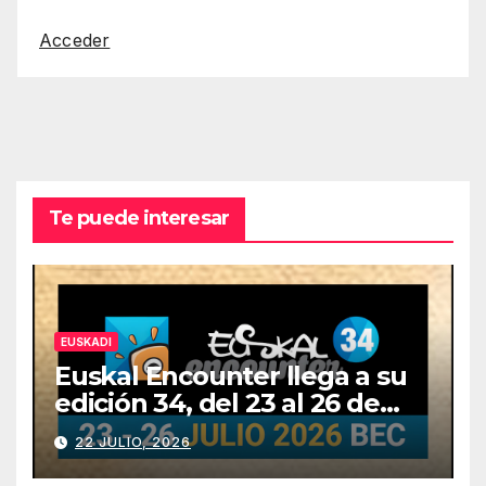
Acceder
Te puede interesar
EUSKADI
Euskal Encounter llega a su
edición 34, del 23 al 26 de
julio
22 JULIO, 2026