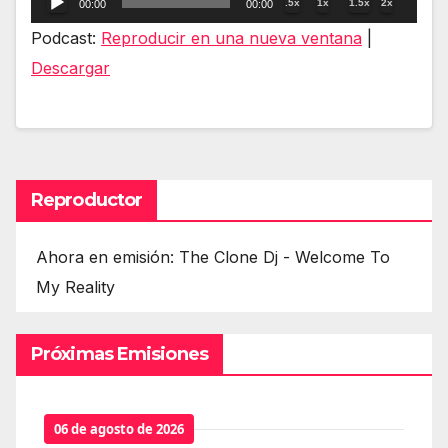
.5x
1x
1.5x
2x
00:00
00:00
de
Podcast:
Reproducir en una nueva ventana
|
audio
Descargar
Reproductor
Ahora en emisión: The Clone Dj - Welcome To
My Reality
Próximas Emisiones