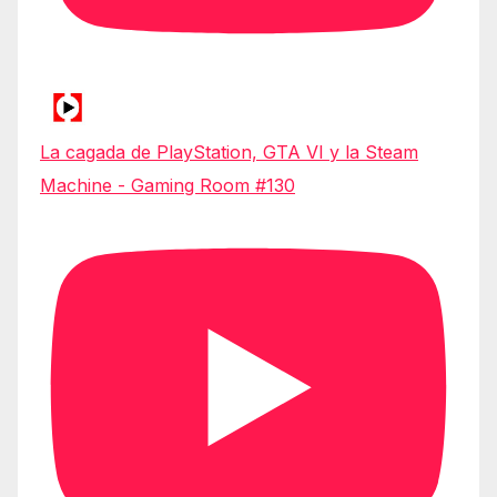
La cagada de PlayStation, GTA VI y la Steam
Machine - Gaming Room #130