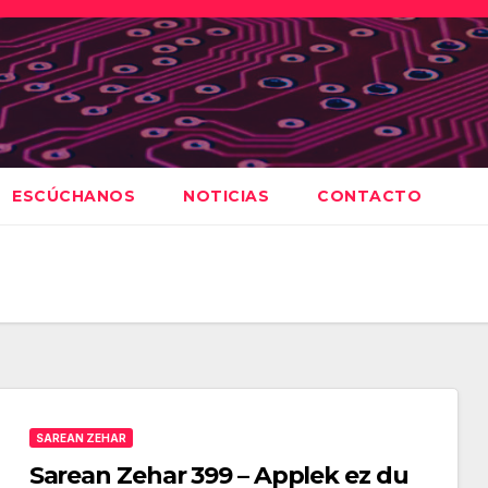
ESCÚCHANOS
NOTICIAS
CONTACTO
SAREAN ZEHAR
Sarean Zehar 399 – Applek ez du