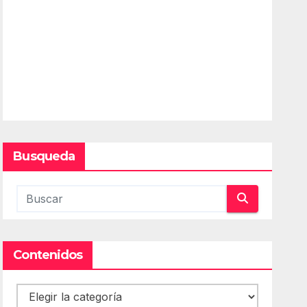
Busqueda
Contenidos
Contenidos