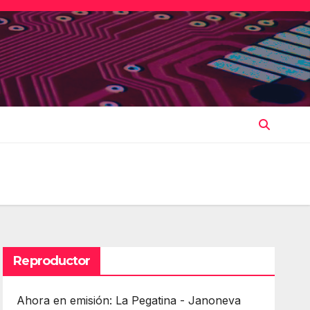
Reproductor
Ahora en emisión: La Pegatina - Janoneva