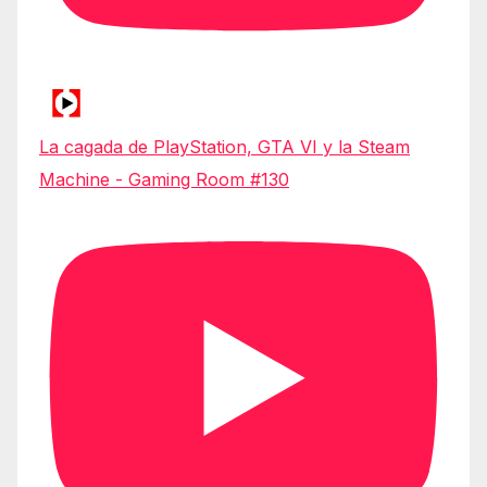
La cagada de PlayStation, GTA VI y la Steam
Machine - Gaming Room #130