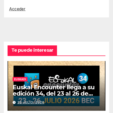
Acceder
Te puede interesar
EUSKADI
Euskal Encounter llega a su
edición 34, del 23 al 26 de
julio
22 JULIO, 2026