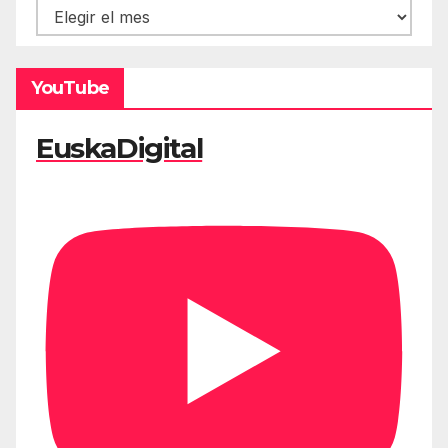
Hemeroteca
YouTube
EuskaDigital