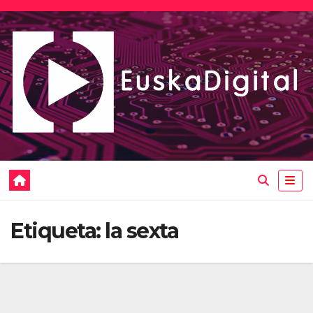
Saltar
al
contenido
Etiqueta:
la sexta