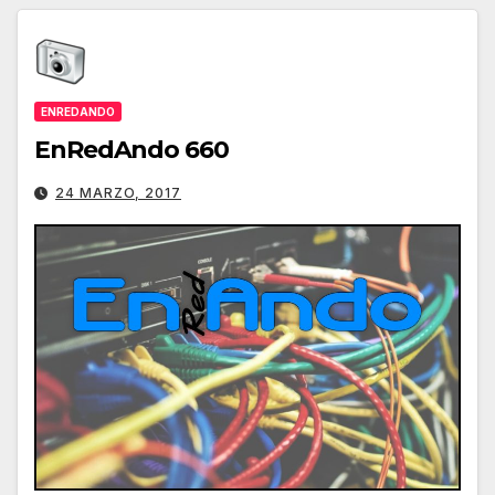
ENREDANDO
EnRedAndo 660
24 MARZO, 2017