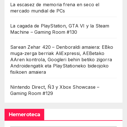
La escasez de memoria frena en seco el
mercado mundial de PCs
La cagada de PlayStation, GTA VI y la Steam
Machine – Gaming Room #130
Sarean Zehar 420 – Denboraldi amaiera: EBko
muga-zerga berriak AliExpressi, AEBetako
AAren kontrola, Googleri behin betiko zigorra
Androidengatik eta PlayStationeko bideojoko
fisikoen amaiera
Nintendo Direct, Ñ3 y Xbox Showcase –
Gaming Room #129
Hemeroteca