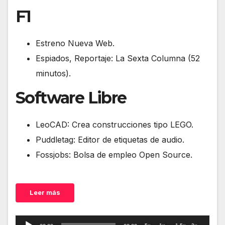
F1
Estreno Nueva Web.
Espiados, Reportaje: La Sexta Columna (52
minutos).
Software Libre
LeoCAD: Crea construcciones tipo LEGO.
Puddletag: Editor de etiquetas de audio.
Fossjobs: Bolsa de empleo Open Source.
Leer más
Reproductor