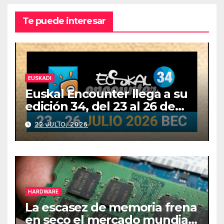
Te puede interesar
EUSKADI
Euskal Encounter llega a su
edición 34, del 23 al 26 de
julio
22 JULIO, 2026
HARDWARE
La escasez de memoria frena
en seco el mercado mundial