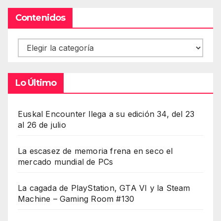
Contenidos
Contenidos
Lo Último
Euskal Encounter llega a su edición 34, del 23
al 26 de julio
La escasez de memoria frena en seco el
mercado mundial de PCs
La cagada de PlayStation, GTA VI y la Steam
Machine – Gaming Room #130