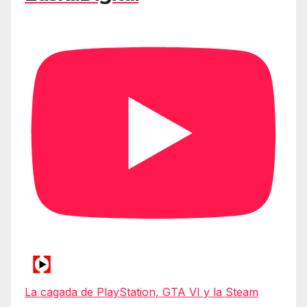
La cagada de PlayStation, GTA VI y la Steam