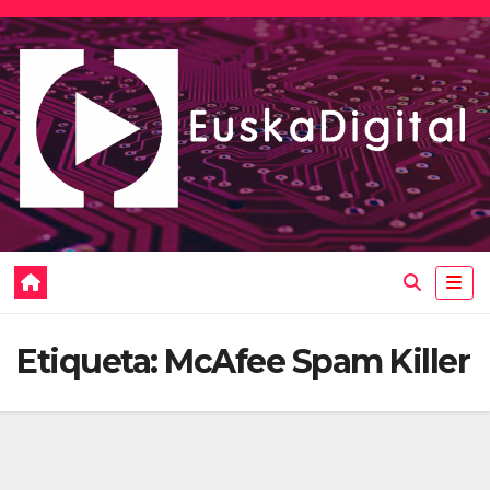
Saltar
al
contenido
Etiqueta:
McAfee Spam Killer