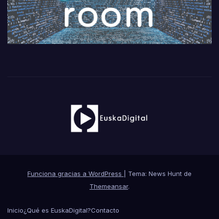
Funciona gracias a WordPress
|
Tema: News Hunt de
Themeansar
.
Inicio
¿Qué es EuskaDigital?
Contacto