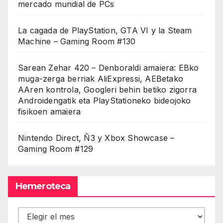
mercado mundial de PCs
La cagada de PlayStation, GTA VI y la Steam
Machine – Gaming Room #130
Sarean Zehar 420 – Denboraldi amaiera: EBko
muga-zerga berriak AliExpressi, AEBetako
AAren kontrola, Googleri behin betiko zigorra
Androidengatik eta PlayStationeko bideojoko
fisikoen amaiera
Nintendo Direct, Ñ3 y Xbox Showcase –
Gaming Room #129
Hemeroteca
Hemeroteca