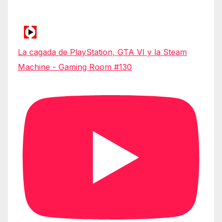
La cagada de PlayStation, GTA VI y la Steam
Machine - Gaming Room #130