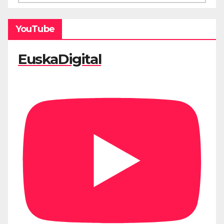
YouTube
EuskaDigital