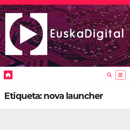
Saltar
al
contenido
Etiqueta:
nova launcher