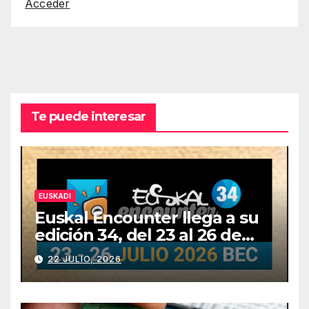
Acceder
Te puede interesar
EUSKADI
Euskal Encounter llega a su
edición 34, del 23 al 26 de
julio
22 JULIO, 2026