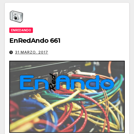
ENREDANDO
EnRedAndo 661
31 MARZO, 2017