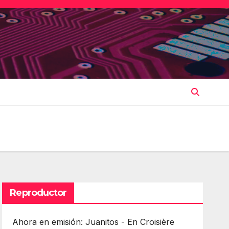
Reproductor
Ahora en emisión: Juanitos - En Croisière