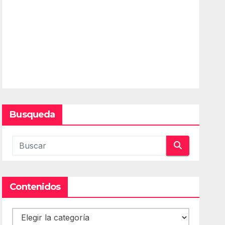
Busqueda
Contenidos
Contenidos