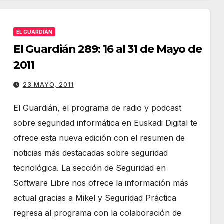
arriba/abajo
para
EL GUARDIÁN
aumentar
El Guardián 289: 16 al 31 de Mayo de
o
2011
disminuir
el
23 MAYO, 2011
volumen.
El Guardián, el programa de radio y podcast
sobre seguridad informática en Euskadi Digital te
ofrece esta nueva edición con el resumen de
noticias más destacadas sobre seguridad
tecnológica. La sección de Seguridad en
Software Libre nos ofrece la información más
actual gracias a Mikel y Seguridad Práctica
regresa al programa con la colaboración de