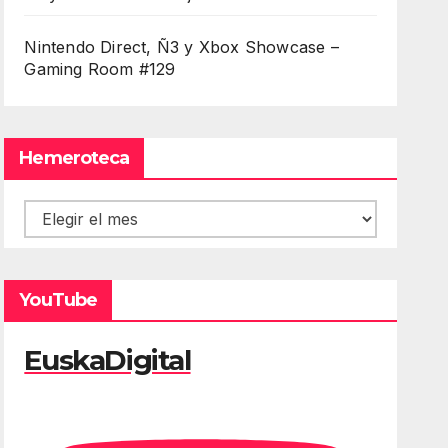
Nintendo Direct, Ñ3 y Xbox Showcase –
Gaming Room #129
Hemeroteca
Hemeroteca
YouTube
EuskaDigital