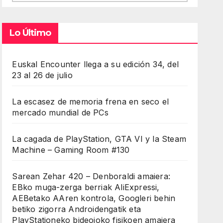
Lo Último
Euskal Encounter llega a su edición 34, del
23 al 26 de julio
La escasez de memoria frena en seco el
mercado mundial de PCs
La cagada de PlayStation, GTA VI y la Steam
Machine – Gaming Room #130
Sarean Zehar 420 – Denboraldi amaiera:
EBko muga-zerga berriak AliExpressi,
AEBetako AAren kontrola, Googleri behin
betiko zigorra Androidengatik eta
PlayStationeko bideojoko fisikoen amaiera