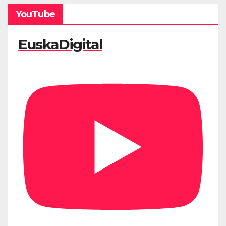
YouTube
EuskaDigital