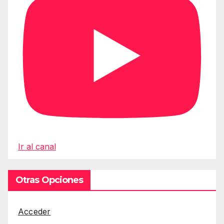
Ir al canal
Otras Opciones
Acceder