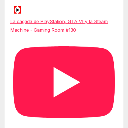
La cagada de PlayStation, GTA VI y la Steam
Machine - Gaming Room #130