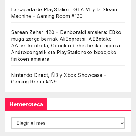
La cagada de PlayStation, GTA VI y la Steam
Machine – Gaming Room #130
Sarean Zehar 420 – Denboraldi amaiera: EBko
muga-zerga berriak AliExpressi, AEBetako
AAren kontrola, Googleri behin betiko zigorra
Androidengatik eta PlayStationeko bideojoko
fisikoen amaiera
Nintendo Direct, Ñ3 y Xbox Showcase –
Gaming Room #129
Hemeroteca
Hemeroteca