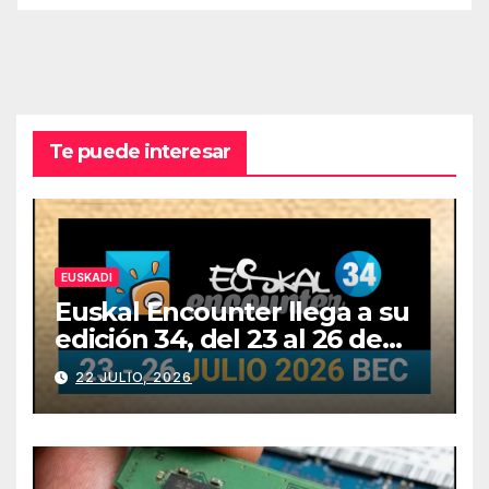
Te puede interesar
EUSKADI
Euskal Encounter llega a su
edición 34, del 23 al 26 de
julio
22 JULIO, 2026