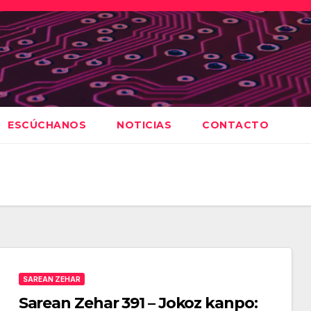
ESCÚCHANOS
NOTICIAS
CONTACTO
SAREAN ZEHAR
Sarean Zehar 391 – Jokoz kanpo: