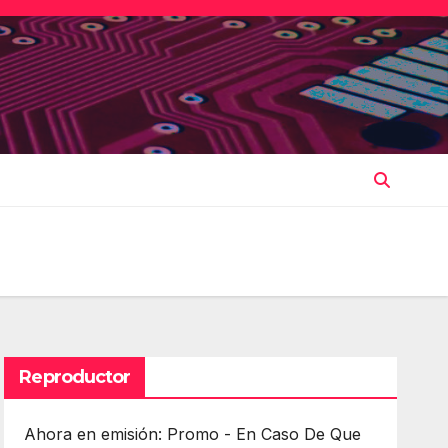
Reproductor
Ahora en emisión: Promo - En Caso De Que