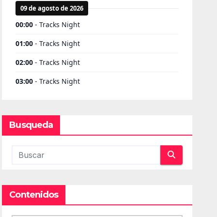
Busqueda
Contenidos