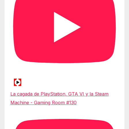
La cagada de PlayStation, GTA VI y la Steam
Machine - Gaming Room #130