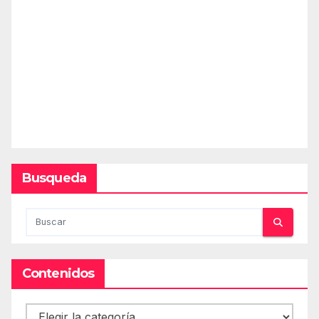
Busqueda
Contenidos
Contenidos