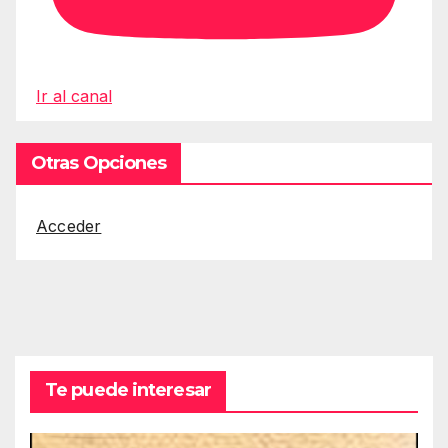
Ir al canal
Otras Opciones
Acceder
Te puede interesar