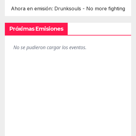
Ahora en emisión: Drunksouls - No more fighting
Próximas Emisiones