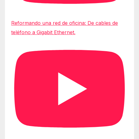
Reformando una red de oficina: De cables de
teléfono a Gigabit Ethernet.