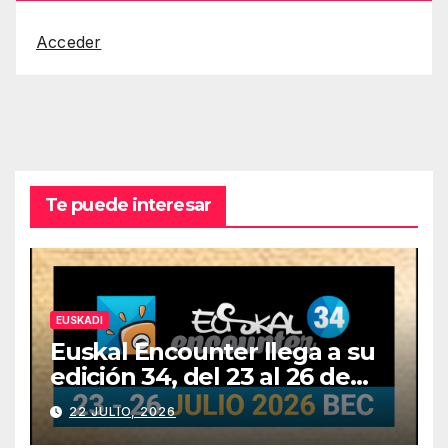
Acceder
Te puede interesar
EUSKADI
Euskal Encounter llega a su
edición 34, del 23 al 26 de
julio
22 JULIO, 2026