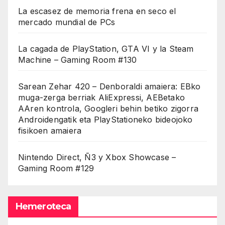
La escasez de memoria frena en seco el
mercado mundial de PCs
La cagada de PlayStation, GTA VI y la Steam
Machine – Gaming Room #130
Sarean Zehar 420 – Denboraldi amaiera: EBko
muga-zerga berriak AliExpressi, AEBetako
AAren kontrola, Googleri behin betiko zigorra
Androidengatik eta PlayStationeko bideojoko
fisikoen amaiera
Nintendo Direct, Ñ3 y Xbox Showcase –
Gaming Room #129
Hemeroteca