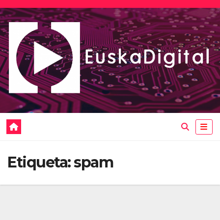
Saltar
al
contenido
Etiqueta:
spam