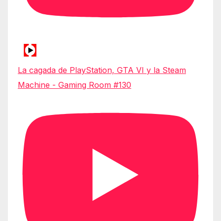
La cagada de PlayStation, GTA VI y la Steam
Machine - Gaming Room #130