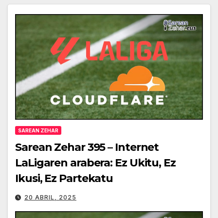
SAREAN ZEHAR
Sarean Zehar 395 – Internet
LaLigaren arabera: Ez Ukitu, Ez
Ikusi, Ez Partekatu
20 ABRIL, 2025