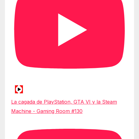
La cagada de PlayStation, GTA VI y la Steam
Machine - Gaming Room #130