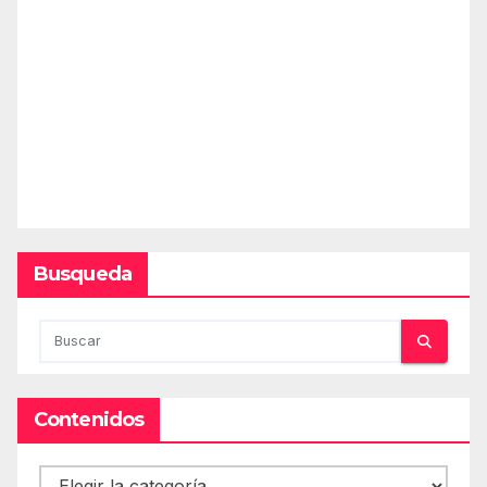
Busqueda
Contenidos
Contenidos