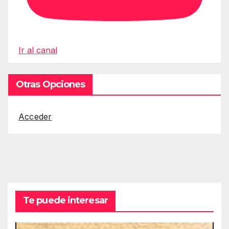
Ir al canal
Otras Opciones
Acceder
Te puede interesar