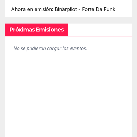
Ahora en emisión: Binärpilot - Forte Da Funk
Próximas Emisiones